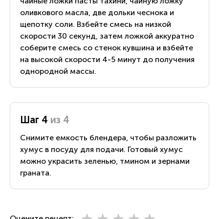
чайные ложки пасты тахини, чайную ложку
оливкового масла, две дольки чеснока и
щепотку соли. Взбейте смесь на низкой
скорости 30 секунд, затем ложкой аккуратно
соберите смесь со стенок кувшина и взбейте
на высокой скорости 4-5 минут до получения
однородной массы.
Шаг 4
из 4
Снимите емкость блендера, чтобы разложить
хумус в посуду для подачи. Готовый хумус
можно украсить зеленью, тмином и зернами
граната.
Оцените рецепт: