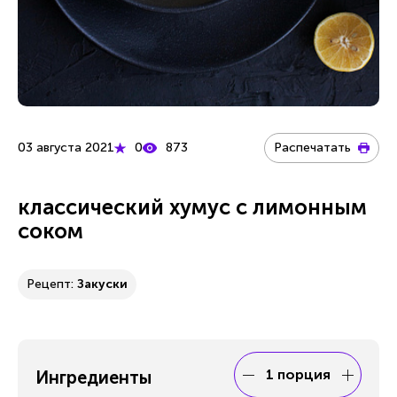
03 августа 2021
0
873
Распечатать
классический хумус с лимонным
соком
Рецепт:
Закуски
1 порция
Ингредиенты