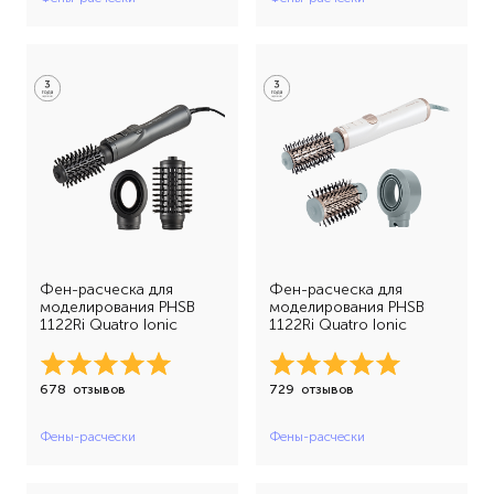
Фен-расческа для
Фен-расческа для
моделирования PHSB
моделирования PHSB
1122Ri Quatro Ionic
1122Ri Quatro Ionic
678
отзывов
729
отзывов
Фены-расчески
Фены-расчески