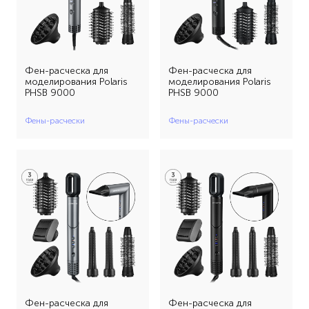
фуксия (1)
черный (3)
Фен-расческа для
Фен-расческа для
моделирования Polaris
моделирования Polaris
PHSB 9000
PHSB 9000
Фены-расчески
Фены-расчески
Фен-расческа для
Фен-расческа для