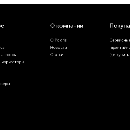
ое
О компании
Покупа
О Polaris
Сервисные
осы
Новости
Гарантийн
пылесосы
Статьи
Где купить
и ирригаторы
ксеры