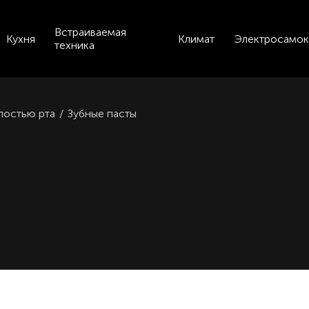
Встраиваемая
Кухня
Климат
Электросамок
техника
лостью рта
/
Зубные пасты