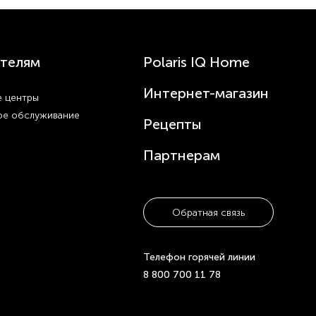
телям
Polaris IQ Home
Интернет-магазин
 центры
ое обслуживание
Рецепты
Партнерам
Обратная связь
Телефон горячей линии
8 800 700 11 78