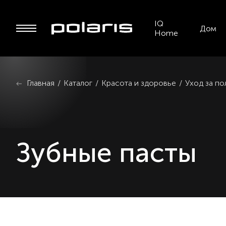
IQ
Дом
Home
Главная
/
Каталог
/
Красота и здоровье
/
Уход за по
Зубные пасты