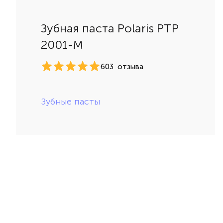
Зубная паста Polaris PTP
2001-M
603
отзыва
Зубные пасты