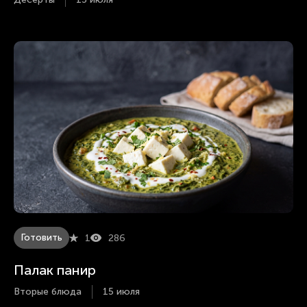
Готовить
1
286
Палак панир
Вторые блюда
15 июля