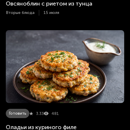
Овсяноблин с риетом из тунца
Вторые блюда
15 июля
Готовить
3.33
481
Оладьи из куриного филе