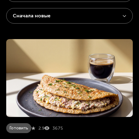
Сначала новые
Готовить
2.9
3675