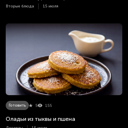
Вторые блюда
15 июля
Готовить
5
155
Оладьи из тыквы и пшена
Десерты
15 июля