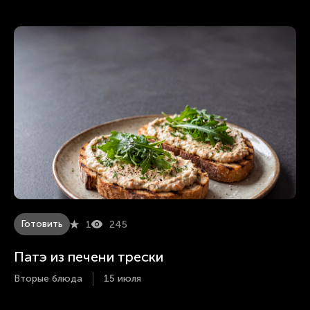
Готовить
1
245
Патэ из печени трески
Вторые блюда
15 июля