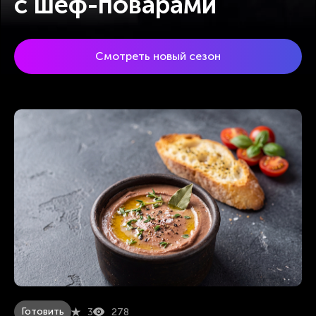
c шеф-поварами
Смотреть новый сезон
Готовить
3
278