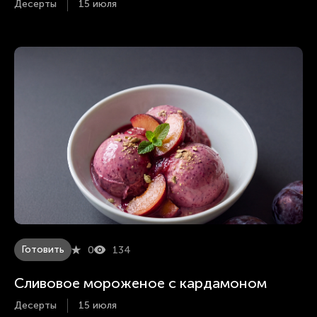
Десерты
15 июля
Готовить
0
134
Сливовое мороженое с кардамоном
Десерты
15 июля