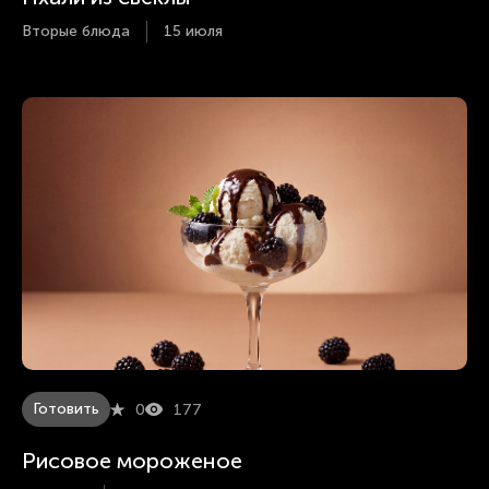
Вторые блюда
15 июля
Готовить
0
177
Рисовое мороженое