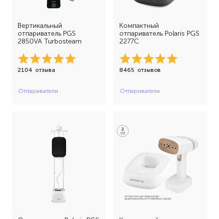
Вертикальный
Компактный
отпариватель PGS
отпариватель Polaris PGS
2850VA Turbosteam
2277C
2104
отзыва
8465
отзывов
Отпариватели
Отпариватели