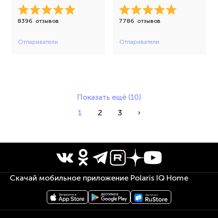
8396
отзывов
7786
отзывов
Отпариватели
Отпариватели
Показать ещё (10)
1
2
3
›
Скачай мобильное приложение Polaris IQ Home