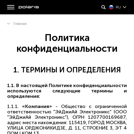
RU
Главная
Политика
конфиденциальности
1. ТЕРМИНЫ И ОПРЕДЕЛЕНИЯ
1.1. В настоящей Политике конфиденциальности
используются следующие термины и
определения:
1.1.1.
«Компания»
- Общество с ограниченной
ответственностью "ЭйДжиАй Электроникс" (ООО
"ЭйДжиАй Электроникс"), ОГРН 1207700169687,
адрес места нахождения: 115419, ГОРОД МОСКВА,
УЛИЦА ОРДЖОНИКИДЗЕ, Д. 11, СТРОЕНИЕ 3, ЭТ 4
ПОМ I КОМ 13.