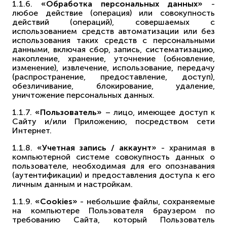
1.1.6.
«Обработка персональных данных»
-
любое действие (операция) или совокупность
действий (операций), совершаемых с
использованием средств автоматизации или без
использования таких средств с персональными
данными, включая сбор, запись, систематизацию,
накопление, хранение, уточнение (обновление,
изменение), извлечение, использование, передачу
(распространение, предоставление, доступ),
обезличивание, блокирование, удаление,
уничтожение персональных данных.
1.1.7.
«Пользователь»
– лицо, имеющее доступ к
Сайту и/или Приложению, посредством сети
Интернет.
1.1.8.
«Учетная запись / аккаунт»
- хранимая в
компьютерной системе совокупность данных о
пользователе, необходимая для его опознавания
(аутентификации) и предоставления доступа к его
личным данным и настройкам.
1.1.9.
«Cookies»
- небольшие файлы, сохраняемые
на компьютере Пользователя браузером по
требованию Сайта, который Пользователь