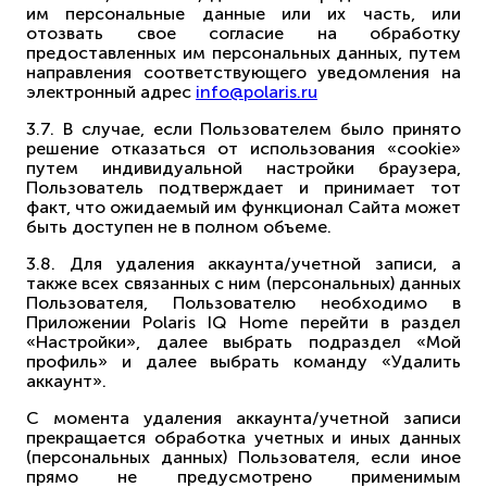
им персональные данные или их часть, или
отозвать свое согласие на обработку
предоставленных им персональных данных, путем
направления соответствующего уведомления на
электронный адрес
info@polaris.ru
3.7. В случае, если Пользователем было принято
решение отказаться от использования «cookie»
путем индивидуальной настройки браузера,
Пользователь подтверждает и принимает тот
факт, что ожидаемый им функционал Сайта может
быть доступен не в полном объеме.
3.8. Для удаления аккаунта/учетной записи, а
также всех связанных с ним (персональных) данных
Пользователя, Пользователю необходимо в
Приложении Polaris IQ Home перейти в раздел
«Настройки», далее выбрать подраздел «Мой
профиль» и далее выбрать команду «Удалить
аккаунт».
С момента удаления аккаунта/учетной записи
прекращается обработка учетных и иных данных
(персональных данных) Пользователя, если иное
прямо не предусмотрено применимым