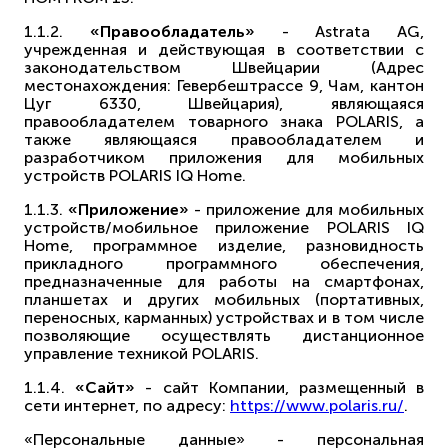
1.1.2.
«Правообладатель»
- Astrata AG,
учрежденная и действующая в соответствии с
законодательством Швейцарии (Адрес
местонахождения: Гевербештрассе 9, Чам, кантон
Цуг 6330, Швейцария), являющаяся
правообладателем товарного знака POLARIS, а
также являющаяся правообладателем и
разработчиком приложения для мобильных
устройств POLARIS IQ Home.
1.1.3.
«Приложение»
- приложение для мобильных
устройств/мобильное приложение POLARIS IQ
Home, программное изделие, разновидность
прикладного программного обеспечения,
предназначенные для работы на смартфонах,
планшетах и других мобильных (портативных,
переносных, карманных) устройствах и в том числе
позволяющие осуществлять дистанционное
управление техникой POLARIS.
1.1.4.
«Сайт»
- сайт Компании, размещенный в
сети интернет, по адресу:
https://www.polaris.ru/
.
«Персональные данные» - персональная