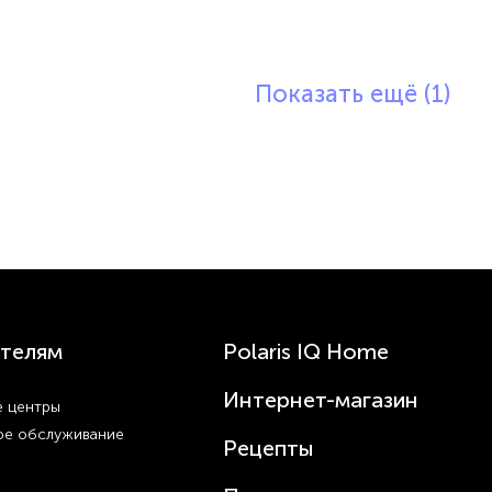
Показать ещё (1)
телям
Polaris IQ Home
Интернет-магазин
 центры
ое обслуживание
Рецепты