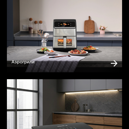
Аэрогрили