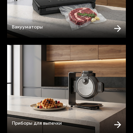
Вакууматоры
Приборы для выпечки