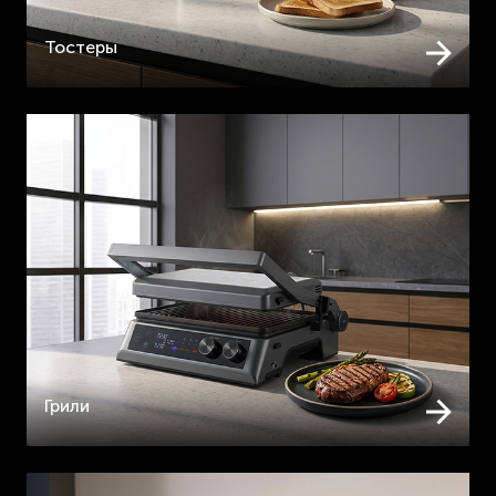
Тостеры
Грили