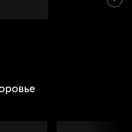
доровье