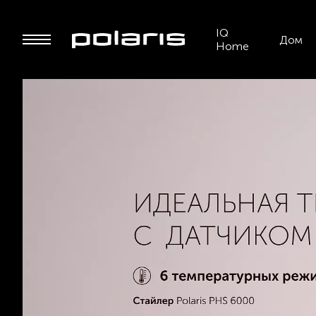
IQ
Дом
Home