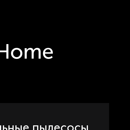
 Home
льные пылесосы