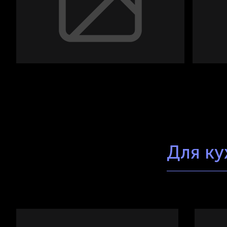
Для ку