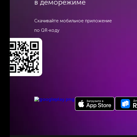
в деморежиме
Скачивайте мобильное приложение
по QR-коду