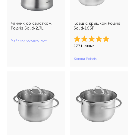
Чайник со свистком
Ковш с крышкой Polaris
Polaris Solid-2,7L
Solid-16SP
Чайники со свистком
2771
отзыв
Ковши Polaris