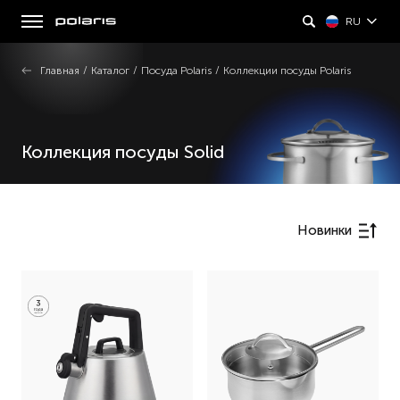
RU
Главная
/
Каталог
/
Посуда Polaris
/
Коллекции посуды Polaris
Коллекция посуды Solid
Новинки