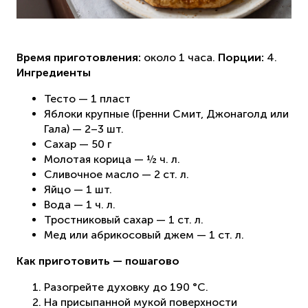
Время приготовления:
около 1 часа.
Порции:
4.
Ингредиенты
Тесто — 1 пласт
Яблоки крупные (Гренни Смит, Джонаголд или
Гала) — 2–3 шт.
Сахар — 50 г
Молотая корица — ½ ч. л.
Сливочное масло — 2 ст. л.
Яйцо — 1 шт.
Вода — 1 ч. л.
Тростниковый сахар — 1 ст. л.
Мед или абрикосовый джем — 1 ст. л.
Как приготовить — пошагово
Разогрейте духовку до 190 °C.
На присыпанной мукой поверхности