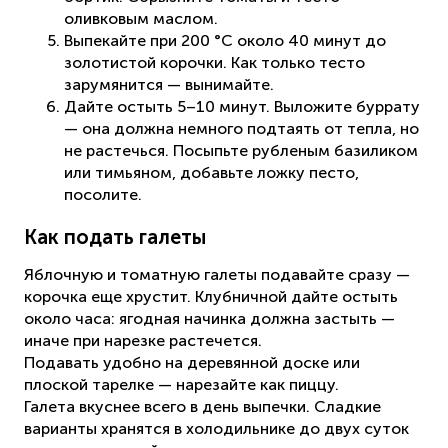
оливковым маслом.
Выпекайте при 200 °C около 40 минут до
золотистой корочки. Как только тесто
зарумянится — вынимайте.
Дайте остыть 5–10 минут. Выложите буррату
— она должна немного подтаять от тепла, но
не растечься. Посыпьте рубленым базиликом
или тимьяном, добавьте ложку песто,
посолите.
Как подать галеты
Яблочную и томатную галеты подавайте сразу —
корочка еще хрустит. Клубничной дайте остыть
около часа: ягодная начинка должна застыть —
иначе при нарезке растечется.
Подавать удобно на деревянной доске или
плоской тарелке — нарезайте как пиццу.
Галета вкуснее всего в день выпечки. Сладкие
варианты хранятся в холодильнике до двух суток