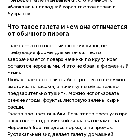
яблоками и несладкий вариант с томатами и
бурратой.
Что такое галета и чем она отличается
от обычного пирога
Галета — это открытый плоский пирог, не
требующий формы для выпечки: тесто
заворачивается поверх начинки по кругу, края
остаются неровными. И это не брак, а фирменный
стиль.
Любая галета готовится быстро: тесто не нужно
выстаивать часами, а начинку не обязательно
предварительно тушить. Можно использовать
свежие ягоды, фрукты, листовую зелень, сыр и
овощи.
Галета прощает ошибки. Если тесто треснуло при
раскатке — под начинкой заплатка незаметна.
Неровный бортик здесь норма, а не промах.
Рустикальный вид делает галету домашней.