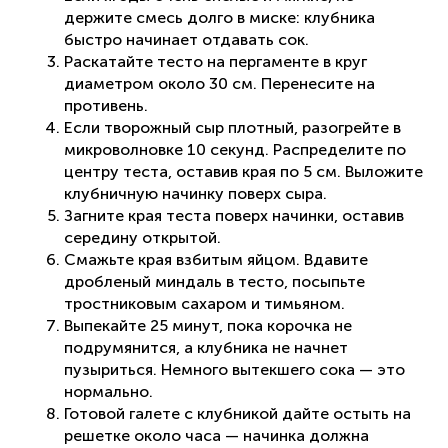
держите смесь долго в миске: клубника
быстро начинает отдавать сок.
Раскатайте тесто на пергаменте в круг
диаметром около 30 см. Перенесите на
противень.
Если творожный сыр плотный, разогрейте в
микроволновке 10 секунд. Распределите по
центру теста, оставив края по 5 см. Выложите
клубничную начинку поверх сыра.
Загните края теста поверх начинки, оставив
середину открытой.
Смажьте края взбитым яйцом. Вдавите
дробленый миндаль в тесто, посыпьте
тростниковым сахаром и тимьяном.
Выпекайте 25 минут, пока корочка не
подрумянится, а клубника не начнет
пузыриться. Немного вытекшего сока — это
нормально.
Готовой галете с клубникой дайте остыть на
решетке около часа — начинка должна