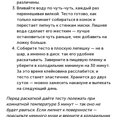
различимы.
Вливайте воду по чуть-чуть, каждый раз
перемешивая вилкой. Тесто готово, как
только начинает собираться в комок и
перестает липнуть к стенкам миски. Лишняя
вода сделает его жестким — лучше
остановиться чуть раньше, чем добавить на
ложку больше.
Соберите тесто в плоскую лепешку — не в
шар, а именно в диск: так его удобнее
раскатывать. Заверните в пищевую пленку и
уберите в холодильник минимум на 30 минут.
За это время клейковина расслабится, и
тесто станет эластичнее. Хранится до двух
суток — можно замесить накануне и выпекать
на следующий день.
Перед раскаткой дайте тесту полежать при
комнатной температуре 5 минут — так оно не
будет рваться. Если липнет к поверхности —
подсыпьте немного муки и верните в холодильник