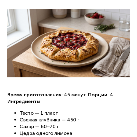
Время приготовления:
45 минут.
Порции:
4.
Ингредиенты
Тесто — 1 пласт
Свежая клубника — 450 г
Сахар — 60–70 г
Цедра одного лимона