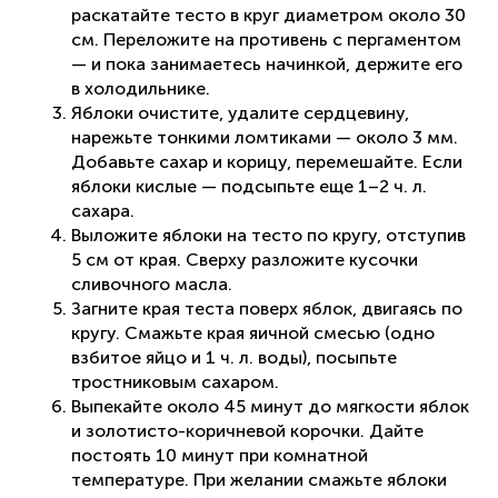
раскатайте тесто в круг диаметром около 30
см. Переложите на противень с пергаментом
— и пока занимаетесь начинкой, держите его
в холодильнике.
Яблоки очистите, удалите сердцевину,
нарежьте тонкими ломтиками — около 3 мм.
Добавьте сахар и корицу, перемешайте. Если
яблоки кислые — подсыпьте еще 1–2 ч. л.
сахара.
Выложите яблоки на тесто по кругу, отступив
5 см от края. Сверху разложите кусочки
сливочного масла.
Загните края теста поверх яблок, двигаясь по
кругу. Смажьте края яичной смесью (одно
взбитое яйцо и 1 ч. л. воды), посыпьте
тростниковым сахаром.
Выпекайте около 45 минут до мягкости яблок
и золотисто-коричневой корочки. Дайте
постоять 10 минут при комнатной
температуре. При желании смажьте яблоки