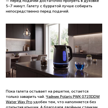
— перед подачей достаточно прогреть в духовке
5–7 минут. Галету с бурратой лучше собирать
непосредственно перед подачей.
Пока галета остывает на решетке, остается
только заварить чай.
Чайник Polaris PWK 0723DDW
Water Way Pro
удобен тем, что наполняется без
открытия крышки. А благодаря двойным стенкам