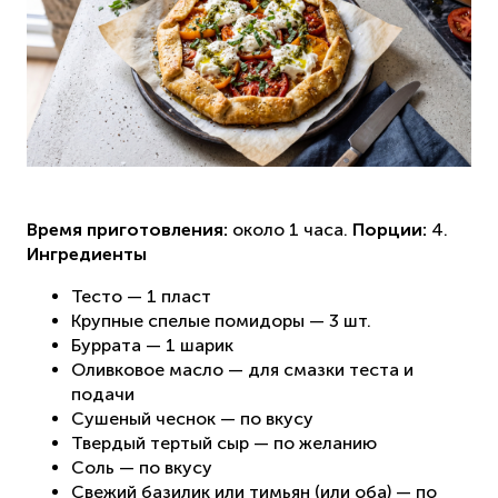
Время приготовления:
около 1 часа.
Порции:
4.
Ингредиенты
Тесто — 1 пласт
Крупные спелые помидоры — 3 шт.
Буррата — 1 шарик
Оливковое масло — для смазки теста и
подачи
Сушеный чеснок — по вкусу
Твердый тертый сыр — по желанию
Соль — по вкусу
Свежий базилик или тимьян (или оба) — по