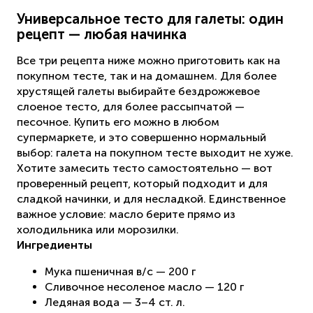
Универсальное тесто для галеты: один
рецепт — любая начинка
Все три рецепта ниже можно приготовить как на
покупном тесте, так и на домашнем. Для более
хрустящей галеты выбирайте бездрожжевое
слоеное тесто, для более рассыпчатой —
песочное. Купить его можно в любом
супермаркете, и это совершенно нормальный
выбор: галета на покупном тесте выходит не хуже.
Хотите замесить тесто самостоятельно — вот
проверенный рецепт, который подходит и для
сладкой начинки, и для несладкой. Единственное
важное условие: масло берите прямо из
холодильника или морозилки.
Ингредиенты
Мука пшеничная в/с — 200 г
Сливочное несоленое масло — 120 г
Ледяная вода — 3–4 ст. л.