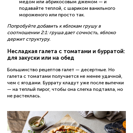
медом или абрикосовым джемом — и
подавайте теплой, с шариком ванильного
мороженого или просто так.
Попробуйте добавить к яблокам грушу в
соотношении 2:1: груша дает сочность, яблоко
держит структуру.
Несладкая галета с томатами и бурратой:
для закуски или на обед
Большинство рецептов галет — десертные. Но
галета с томатами получается не менее удачной,
чем с ягодами. Буррату кладут уже после выпечки
— на теплый пирог, чтобы она слегка подтаяла, но
не растеклась.