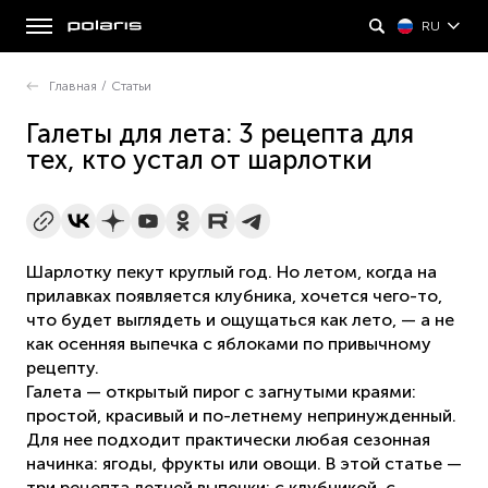
RU
Главная
/
Статьи
Галеты для лета: 3 рецепта для
тех, кто устал от шарлотки
Шарлотку пекут круглый год. Но летом, когда на
прилавках появляется клубника, хочется чего-то,
что будет выглядеть и ощущаться как лето, — а не
как осенняя выпечка с яблоками по привычному
рецепту.
Галета — открытый пирог с загнутыми краями:
простой, красивый и по-летнему непринужденный.
Для нее подходит практически любая сезонная
начинка: ягоды, фрукты или овощи. В этой статье —
три рецепта летней выпечки: с клубникой, с