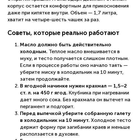
корпус остается комфортным для прикосновения
даже при кипятке внутри. Объем — 1,7 литра,
хватит на четыре-шесть чашек за раз.
Советы, которые реально работают
Масло должно быть действительно
холодным.
Теплое масло вмешивается в
муку, и тесто получается слишком плотным.
Если в процессе работы оно начало таять —
уберите миску в холодильник на 10 минут,
затем продолжайте.
В ягодной начинке нужен крахмал — 1,5–2
ст. л. на 450 г ягод.
Клубника при нагревании
дает много сока. Без крахмала он вытечет на
пергамент и подгорит.
Перед выпечкой уберите собранную галету
в холодильник на 10 минут.
Холодное тесто
держит форму при загибании краев и меньше
расползается в духовке.