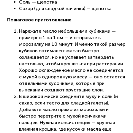
Соль — щепотка
Сахар (для сладкой начинки) — щепотка
Пошаговое приготовление
Нарежьте масло небольшими кубиками —
примерно 1 на 1 см — и отправьте в
морозилку на 10 минут. Именно такой размер
кубиков оптимален: масло быстро
охлаждается, но не успевает затвердеть
настолько, чтобы крошиться при растирании.
Хорошо охлажденное масло не соединяется
с мукой в однородную массу — оно остается
отдельными кусочками, которые при
выпекании создают хрустящие слои.
В широкой миске соедините муку и соль (и
сахар, если тесто для сладкой галеты).
Добавьте масло прямо из морозилки и
быстро перетрите с мукой кончиками
пальцев. Нужная консистенция — крупная
влажная крошка, где кусочки масла еще