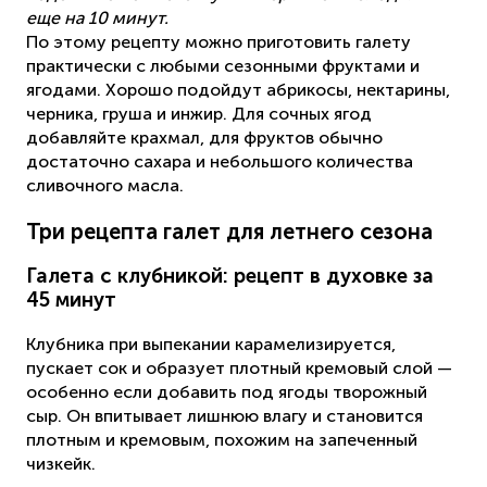
еще на 10 минут.
По этому рецепту можно приготовить галету
практически с любыми сезонными фруктами и
ягодами. Хорошо подойдут абрикосы, нектарины,
черника, груша и инжир. Для сочных ягод
добавляйте крахмал, для фруктов обычно
достаточно сахара и небольшого количества
сливочного масла.
Три рецепта галет для летнего сезона
Галета с клубникой: рецепт в духовке за
45 минут
Клубника при выпекании карамелизируется,
пускает сок и образует плотный кремовый слой —
особенно если добавить под ягоды творожный
сыр. Он впитывает лишнюю влагу и становится
плотным и кремовым, похожим на запеченный
чизкейк.