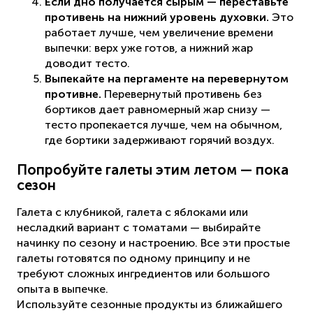
Если дно получается сырым — переставьте
противень на нижний уровень духовки.
Это
работает лучше, чем увеличение времени
выпечки: верх уже готов, а нижний жар
доводит тесто.
Выпекайте на пергаменте на перевернутом
противне.
Перевернутый противень без
бортиков дает равномерный жар снизу —
тесто пропекается лучше, чем на обычном,
где бортики задерживают горячий воздух.
Попробуйте галеты этим летом — пока
сезон
Галета с клубникой, галета с яблоками или
несладкий вариант с томатами — выбирайте
начинку по сезону и настроению. Все эти простые
галеты готовятся по одному принципу и не
требуют сложных ингредиентов или большого
опыта в выпечке.
Используйте сезонные продукты из ближайшего