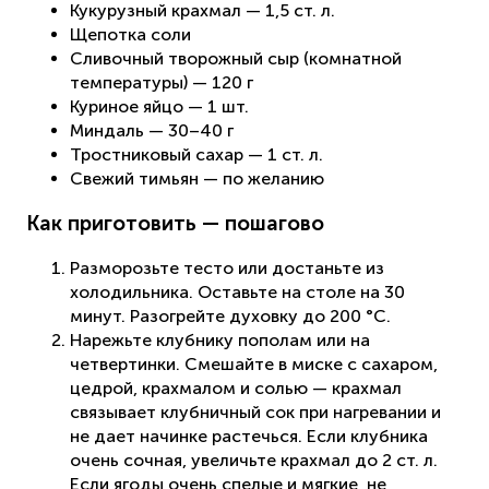
Кукурузный крахмал — 1,5 ст. л.
Щепотка соли
Сливочный творожный сыр (комнатной
температуры) — 120 г
Куриное яйцо — 1 шт.
Миндаль — 30–40 г
Тростниковый сахар — 1 ст. л.
Свежий тимьян — по желанию
Как приготовить — пошагово
Разморозьте тесто или достаньте из
холодильника. Оставьте на столе на 30
минут. Разогрейте духовку до 200 °C.
Нарежьте клубнику пополам или на
четвертинки. Смешайте в миске с сахаром,
цедрой, крахмалом и солью — крахмал
связывает клубничный сок при нагревании и
не дает начинке растечься. Если клубника
очень сочная, увеличьте крахмал до 2 ст. л.
Если ягоды очень спелые и мягкие, не