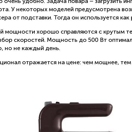
о очень удобно. Задача повара – загрузить и
рта. У некоторых моделей предусмотрена во
ера от подставки. Тогда он используется как 
й мощности хорошо справляются с крутым тес
ыбор скоростей. Мощность до 500 Вт оптимал
, но не каждый день.
ионал отражается на цене: чем мощнее, тем