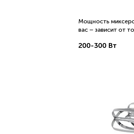
Мощность миксеров
вас – зависит от т
200-300 Вт