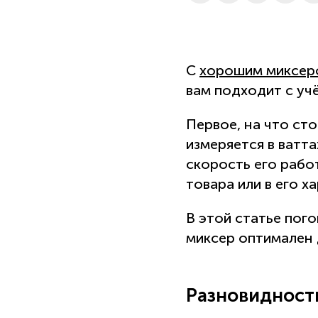
С
хорошим миксер
вам подходит с уч
Первое, на что ст
измеряется в ватта
скорость его рабо
товара или в его х
В этой статье пог
миксер оптимален 
Разновидност