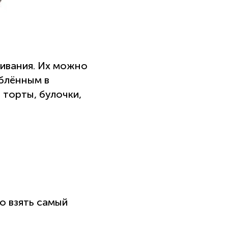
ивания. Их можно
юблённым в
 торты, булочки,
о взять самый