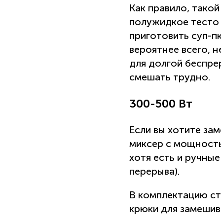
Как правило, так
полужидкое тесто д
приготовить суп-п
вероятнее всего, 
для долгой беспре
смешать трудно.
300-500 Вт
Если вы хотите за
миксер с мощность
хотя есть и ручные
перерыва).
В комплектацию ст
крюки для замешив