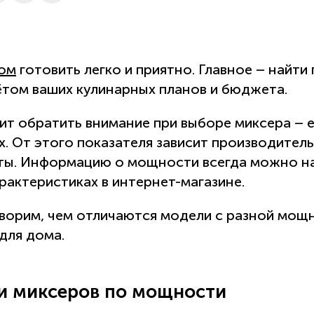
ом
готовить легко и приятно. Главное – найти
ётом ваших кулинарных планов и бюджета.
оит обратить внимание при выборе миксера – 
х. От этого показателя зависит производител
ты. Информацию о мощности всегда можно на
арактеристиках в интернет-магазине.
оворим, чем отличаются модели с разной мощ
для дома.
и миксеров по мощности