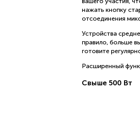
вашего участия, чт
нажать кнопку ста
отсоединения микс
Устройства средне
правило, больше в
готовите регулярно
Расширенный функц
Свыше 500 Вт