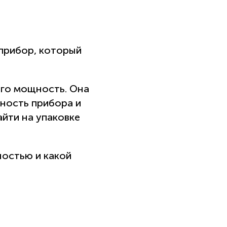
 прибор, который
его мощность. Она
ьность прибора и
йти на упаковке
ностью и какой