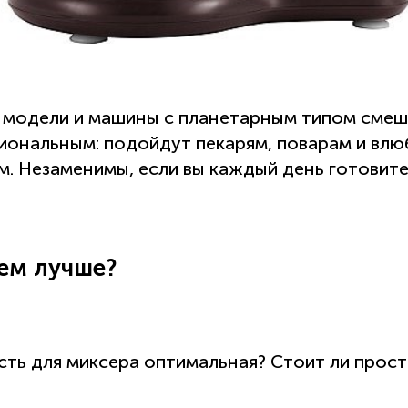
 модели и машины с планетарным типом смеш
иональным: подойдут пекарям, поварам и вл
м. Незаменимы, если вы каждый день готовите
ем лучше?
сть для миксера оптимальная? Стоит ли прост