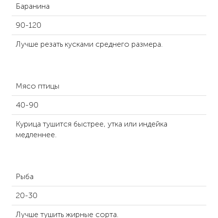
Баранина
90-120
Лучше резать кусками среднего размера.
Мясо птицы
40-90
Курица тушится быстрее, утка или индейка
медленнее.
Рыба
20-30
Лучше тушить жирные сорта.