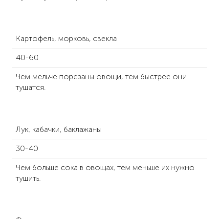
Картофель, морковь, свекла
40-60
Чем мельче порезаны овощи, тем быстрее они
тушатся.
Лук, кабачки, баклажаны
30-40
Чем больше сока в овощах, тем меньше их нужно
тушить.