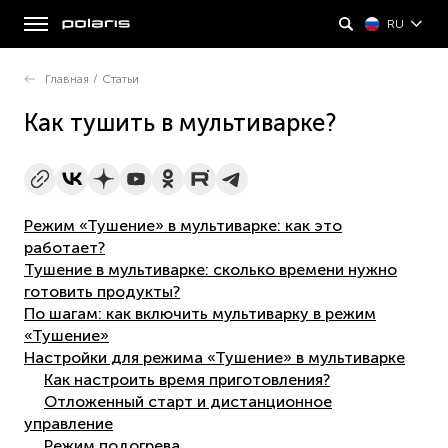
RU
Главная
/
Статьи
Как тушить в мультиварке?
Режим «Тушение» в мультиварке: как это
работает?
Тушение в мультиварке: сколько времени нужно
готовить продукты?
По шагам: как включить мультиварку в режим
«Тушение»
Настройки для режима «Тушение» в мультиварке
Как настроить время приготовления?
Отложенный старт и дистанционное
управление
Режим подогрева