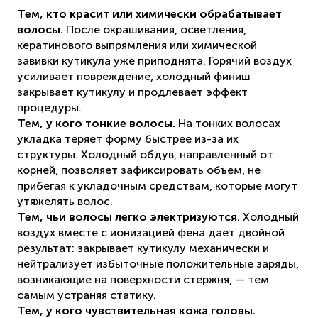
Тем, кто красит или химически обрабатывает
волосы.
После окрашивания, осветления,
кератинового выпрямления или химической
завивки кутикула уже приподнята. Горячий воздух
усиливает повреждение, холодный финиш
закрывает кутикулу и продлевает эффект
процедуры.
Тем, у кого тонкие волосы.
На тонких волосах
укладка теряет форму быстрее из-за их
структуры. Холодный обдув, направленный от
корней, позволяет зафиксировать объем, не
прибегая к укладочным средствам, которые могут
утяжелять волос.
Тем, чьи волосы легко электризуются.
Холодный
воздух вместе с ионизацией фена дает двойной
результат: закрывает кутикулу механически и
нейтрализует избыточные положительные заряды,
возникающие на поверхности стержня, — тем
самым устраняя статику.
Тем, у кого чувствительная кожа головы.