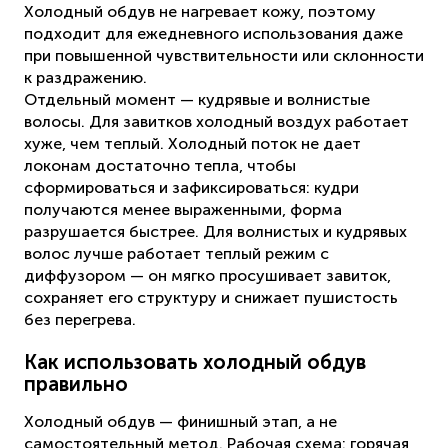
Холодный обдув не нагревает кожу, поэтому
подходит для ежедневного использования даже
при повышенной чувствительности или склонности
к раздражению.
Отдельный момент — кудрявые и волнистые
волосы. Для завитков холодный воздух работает
хуже, чем теплый. Холодный поток не дает
локонам достаточно тепла, чтобы
сформироваться и зафиксироваться: кудри
получаются менее выраженными, форма
разрушается быстрее. Для волнистых и кудрявых
волос лучше работает теплый режим с
диффузором — он мягко просушивает завиток,
сохраняет его структуру и снижает пушистость
без перегрева.
Как использовать холодный обдув
правильно
Холодный обдув — финишный этап, а не
самостоятельный метод. Рабочая схема: горячая