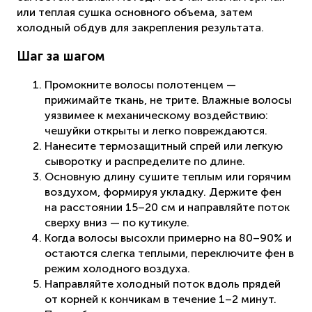
или теплая сушка основного объема, затем
холодный обдув для закрепления результата.
Шаг за шагом
Промокните волосы полотенцем —
прижимайте ткань, не трите. Влажные волосы
уязвимее к механическому воздействию:
чешуйки открыты и легко повреждаются.
Нанесите термозащитный спрей или легкую
сыворотку и распределите по длине.
Основную длину сушите теплым или горячим
воздухом, формируя укладку. Держите фен
на расстоянии 15–20 см и направляйте поток
сверху вниз — по кутикуле.
Когда волосы высохли примерно на 80–90% и
остаются слегка теплыми, переключите фен в
режим холодного воздуха.
Направляйте холодный поток вдоль прядей
от корней к кончикам в течение 1–2 минут.