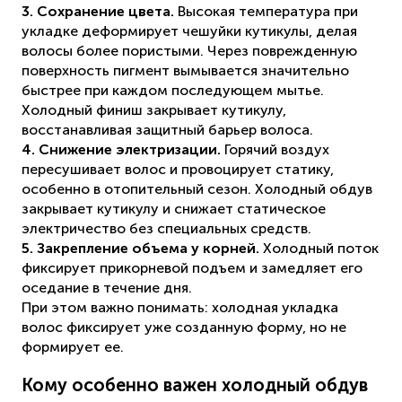
3. Сохранение цвета.
Высокая температура при
укладке деформирует чешуйки кутикулы, делая
волосы более пористыми. Через поврежденную
поверхность пигмент вымывается значительно
быстрее при каждом последующем мытье.
Холодный финиш закрывает кутикулу,
восстанавливая защитный барьер волоса.
4. Снижение электризации.
Горячий воздух
пересушивает волос и провоцирует статику,
особенно в отопительный сезон. Холодный обдув
закрывает кутикулу и снижает статическое
электричество без специальных средств.
5. Закрепление объема у корней.
Холодный поток
фиксирует прикорневой подъем и замедляет его
оседание в течение дня.
При этом важно понимать: холодная укладка
волос фиксирует уже созданную форму, но не
формирует ее.
Кому особенно важен холодный обдув