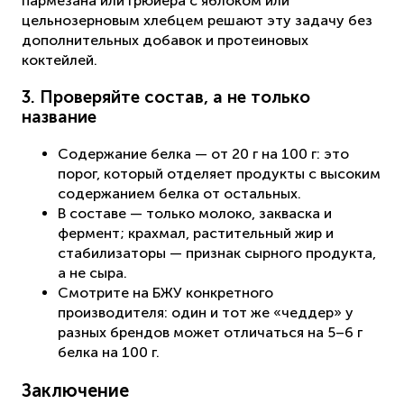
пармезана или грюйера с яблоком или
цельнозерновым хлебцем решают эту задачу без
дополнительных добавок и протеиновых
коктейлей.
3. Проверяйте состав, а не только
название
Содержание белка — от 20 г на 100 г: это
порог, который отделяет продукты с высоким
содержанием белка от остальных.
В составе — только молоко, закваска и
фермент; крахмал, растительный жир и
стабилизаторы — признак сырного продукта,
а не сыра.
Смотрите на БЖУ конкретного
производителя: один и тот же «чеддер» у
разных брендов может отличаться на 5–6 г
белка на 100 г.
Заключение