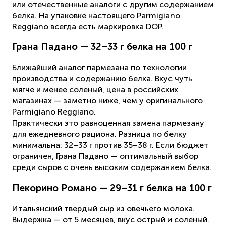
или отечественные аналоги с другим содержанием
белка. На упаковке настоящего Parmigiano
Reggiano всегда есть маркировка DOP.
Грана Падано — 32–33 г белка на 100 г
Ближайший аналог пармезана по технологии
производства и содержанию белка. Вкус чуть
мягче и менее соленый, цена в российских
магазинах — заметно ниже, чем у оригинального
Parmigiano Reggiano.
Практически это равноценная замена пармезану
для ежедневного рациона. Разница по белку
минимальна: 32–33 г против 35–38 г. Если бюджет
ограничен, Грана Падано — оптимальный выбор
среди сыров с очень высоким содержанием белка.
Пекорино Романо — 29–31 г белка на 100 г
Итальянский твердый сыр из овечьего молока.
Выдержка — от 5 месяцев, вкус острый и соленый.