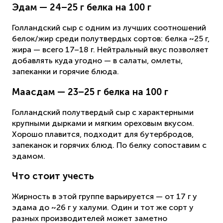
Эдам — 24–25 г белка на 100 г
Голландский сыр с одним из лучших соотношений
белок/жир среди полутвердых сортов: белка ~25 г,
жира — всего 17–18 г. Нейтральный вкус позволяет
добавлять куда угодно — в салаты, омлеты,
запеканки и горячие блюда.
Маасдам — 23–25 г белка на 100 г
Голландский полутвердый сыр с характерными
крупными дырками и мягким ореховым вкусом.
Хорошо плавится, подходит для бутербродов,
запеканок и горячих блюд. По белку сопоставим с
эдамом.
Что стоит учесть
Жирность в этой группе варьируется — от 17 г у
эдама до ~26 г у халуми. Один и тот же сорт у
разных производителей может заметно