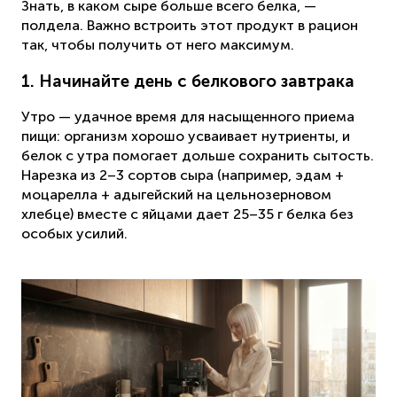
Знать, в каком сыре больше всего белка, —
полдела. Важно встроить этот продукт в рацион
так, чтобы получить от него максимум.
1. Начинайте день с белкового завтрака
Утро — удачное время для насыщенного приема
пищи: организм хорошо усваивает нутриенты, и
белок с утра помогает дольше сохранить сытость.
Нарезка из 2–3 сортов сыра (например, эдам +
моцарелла + адыгейский на цельнозерновом
хлебце) вместе с яйцами дает 25–35 г белка без
особых усилий.