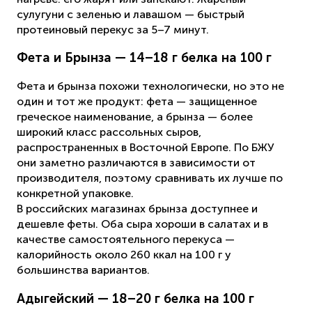
сулугуни с зеленью и лавашом — быстрый
протеиновый перекус за 5–7 минут.
Фета и Брынза — 14–18 г белка на 100 г
Фета и брынза похожи технологически, но это не
один и тот же продукт: фета — защищенное
греческое наименование, а брынза — более
широкий класс рассольных сыров,
распространенных в Восточной Европе. По БЖУ
они заметно различаются в зависимости от
производителя, поэтому сравнивать их лучше по
конкретной упаковке.
В российских магазинах брынза доступнее и
дешевле феты. Оба сыра хороши в салатах и в
качестве самостоятельного перекуса —
калорийность около 260 ккал на 100 г у
большинства вариантов.
Адыгейский — 18–20 г белка на 100 г