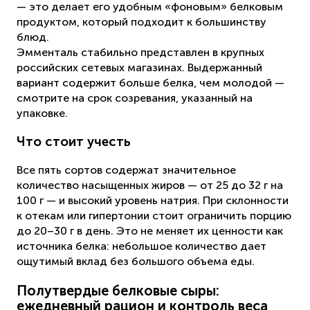
— это делает его удобным «фоновым» белковым
продуктом, который подходит к большинству
блюд.
Эмменталь стабильно представлен в крупных
российских сетевых магазинах. Выдержанный
вариант содержит больше белка, чем молодой —
смотрите на срок созревания, указанный на
упаковке.
Что стоит учесть
Все пять сортов содержат значительное
количество насыщенных жиров — от 25 до 32 г на
100 г — и высокий уровень натрия. При склонности
к отекам или гипертонии стоит ограничить порцию
до 20–30 г в день. Это не меняет их ценности как
источника белка: небольшое количество дает
ощутимый вклад без большого объема еды.
Полутвердые белковые сыры:
ежедневный рацион и контроль веса