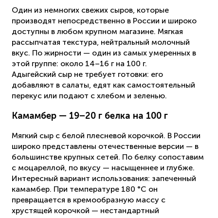
Один из немногих свежих сыров, которые
производят непосредственно в России и широко
доступны в любом крупном магазине. Мягкая
рассыпчатая текстура, нейтральный молочный
вкус. По жирности — один из самых умеренных в
этой группе: около 14–16 г на 100 г.
Адыгейский сыр не требует готовки: его
добавляют в салаты, едят как самостоятельный
перекус или подают с хлебом и зеленью.
Камамбер — 19–20 г белка на 100 г
Мягкий сыр с белой плесневой корочкой. В России
широко представлены отечественные версии — в
большинстве крупных сетей. По белку сопоставим
с моцареллой, по вкусу — насыщеннее и глубже.
Интересный вариант использования: запеченный
камамбер. При температуре 180 °C он
превращается в кремообразную массу с
хрустящей корочкой — нестандартный