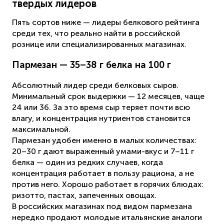
твердых лидеров
Пять сортов ниже — лидеры белкового рейтинга
среди тех, что реально найти в российской
рознице или специализированных магазинах.
Пармезан — 35–38 г белка на 100 г
Абсолютный лидер среди белковых сыров.
Минимальный срок выдержки — 12 месяцев, чаще
24 или 36. За это время сыр теряет почти всю
влагу, и концентрация нутриентов становится
максимальной.
Пармезан удобен именно в малых количествах:
20–30 г дают выраженный умами-вкус и 7–11 г
белка — один из редких случаев, когда
концентрация работает в пользу рациона, а не
против него. Хорошо работает в горячих блюдах:
ризотто, пастах, запеченных овощах.
В российских магазинах под видом пармезана
нередко продают молодые итальянские аналоги