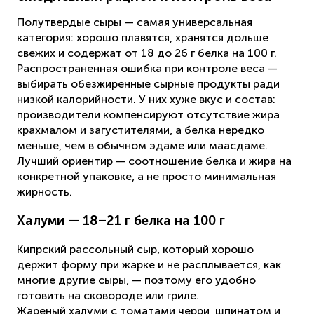
Полутвердые сыры — самая универсальная
категория: хорошо плавятся, хранятся дольше
свежих и содержат от 18 до 26 г белка на 100 г.
Распространенная ошибка при контроле веса —
выбирать обезжиренные сырные продукты ради
низкой калорийности. У них хуже вкус и состав:
производители компенсируют отсутствие жира
крахмалом и загустителями, а белка нередко
меньше, чем в обычном эдаме или маасдаме.
Лучший ориентир — соотношение белка и жира на
конкретной упаковке, а не просто минимальная
жирность.
Халуми — 18–21 г белка на 100 г
Кипрский рассольный сыр, который хорошо
держит форму при жарке и не расплывается, как
многие другие сыры, — поэтому его удобно
готовить на сковороде или гриле.
Жареный халуми с томатами черри, шпинатом и