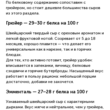
По белковому содержанию сопоставим с
грюйером, но стоит дешевле большинства сыров
из этого раздела.
Грюйер — 29–30 г белка на 100 г
Швейцарский твердый сыр с ореховым ароматом и
легкой фруктовой нотой. Созревает от 5 до 18
месяцев, хорошо плавится — что делает его
универсальным как в нарезке, так и в горячих
блюдах.
Для тех, кто активно готовит, грюйер удобен:
вписывается в запеканки, яичницу, белковые
сэндвичи и горячие бутерброды. Насыщенный вкус
работает в пользу рациона: небольшой порции
достаточно, добавки не захочется.
Эмменталь — 27–28 г белка на 100 г
Узнаваемый швейцарский сыр с характерными
дырками. Вкус мягче и нейтральнее, чем у грюйера,