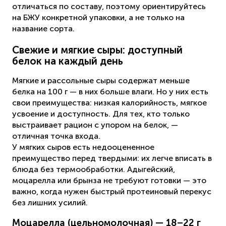
отличаться по составу, поэтому ориентируйтесь
на БЖУ конкретной упаковки, а не только на
название сорта.
Свежие и мягкие сыры: доступный
белок на каждый день
Мягкие и рассольные сыры содержат меньше
белка на 100 г — в них больше влаги. Но у них есть
свои преимущества: низкая калорийность, мягкое
усвоение и доступность. Для тех, кто только
выстраивает рацион с упором на белок, —
отличная точка входа.
У мягких сыров есть недооцененное
преимущество перед твердыми: их легче вписать в
блюда без термообработки. Адыгейский,
моцарелла или брынза не требуют готовки — это
важно, когда нужен быстрый протеиновый перекус
без лишних усилий.
Моцарелла (цельномолочная) — 18–22 г