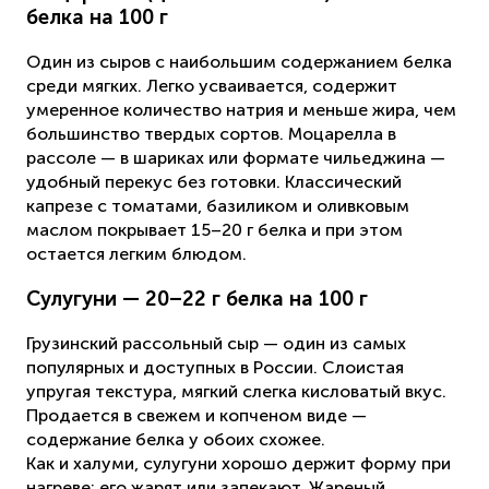
белка на 100 г
Один из сыров с наибольшим содержанием белка
среди мягких. Легко усваивается, содержит
умеренное количество натрия и меньше жира, чем
большинство твердых сортов. Моцарелла в
рассоле — в шариках или формате чильеджина —
удобный перекус без готовки. Классический
капрезе с томатами, базиликом и оливковым
маслом покрывает 15–20 г белка и при этом
остается легким блюдом.
Сулугуни — 20–22 г белка на 100 г
Грузинский рассольный сыр — один из самых
популярных и доступных в России. Слоистая
упругая текстура, мягкий слегка кисловатый вкус.
Продается в свежем и копченом виде —
содержание белка у обоих схожее.
Как и халуми, сулугуни хорошо держит форму при
нагреве: его жарят или запекают. Жареный