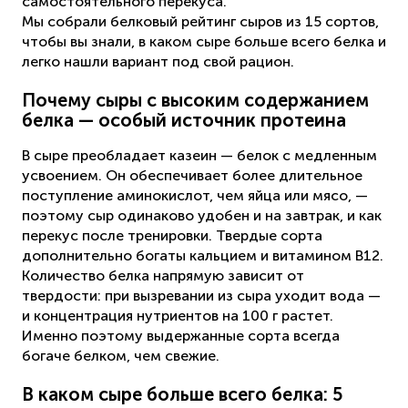
самостоятельного перекуса.
Мы собрали белковый рейтинг сыров из 15 сортов,
чтобы вы знали, в каком сыре больше всего белка и
легко нашли вариант под свой рацион.
Почему сыры с высоким содержанием
белка — особый источник протеина
В сыре преобладает казеин — белок с медленным
усвоением. Он обеспечивает более длительное
поступление аминокислот, чем яйца или мясо, —
поэтому сыр одинаково удобен и на завтрак, и как
перекус после тренировки. Твердые сорта
дополнительно богаты кальцием и витамином B12.
Количество белка напрямую зависит от
твердости: при вызревании из сыра уходит вода —
и концентрация нутриентов на 100 г растет.
Именно поэтому выдержанные сорта всегда
богаче белком, чем свежие.
В каком сыре больше всего белка: 5