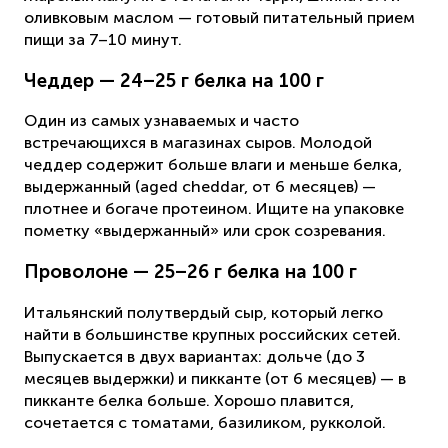
оливковым маслом — готовый питательный прием
пищи за 7–10 минут.
Чеддер — 24–25 г белка на 100 г
Один из самых узнаваемых и часто
встречающихся в магазинах сыров. Молодой
чеддер содержит больше влаги и меньше белка,
выдержанный (aged cheddar, от 6 месяцев) —
плотнее и богаче протеином. Ищите на упаковке
пометку «выдержанный» или срок созревания.
Проволоне — 25–26 г белка на 100 г
Итальянский полутвердый сыр, который легко
найти в большинстве крупных российских сетей.
Выпускается в двух вариантах: дольче (до 3
месяцев выдержки) и пикканте (от 6 месяцев) — в
пикканте белка больше. Хорошо плавится,
сочетается с томатами, базиликом, рукколой.