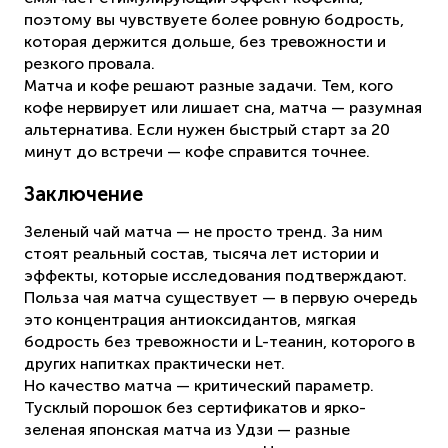
поэтому вы чувствуете более ровную бодрость,
которая держится дольше, без тревожности и
резкого провала.
Матча и кофе решают разные задачи. Тем, кого
кофе нервирует или лишает сна, матча — разумная
альтернатива. Если нужен быстрый старт за 20
минут до встречи — кофе справится точнее.
Заключение
Зеленый чай матча — не просто тренд. За ним
стоят реальный состав, тысяча лет истории и
эффекты, которые исследования подтверждают.
Польза чая матча существует — в первую очередь
это концентрация антиоксидантов, мягкая
бодрость без тревожности и L-теанин, которого в
других напитках практически нет.
Но качество матча — критический параметр.
Тусклый порошок без сертификатов и ярко-
зеленая японская матча из Удзи — разные