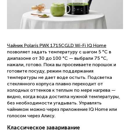
Чайник Polaris PWK 1715CGLD Wi-Fi IQ Home
позволяет задать температуру с шагом 5 °C в
диапазоне от 30 до 100 °C — выбрали 75 °C,
нажали, готово. Пока вы просеиваете порошок и
готовите посуду, режим поддержания
температуры не дает воде остыть. Подсветка
стеклянного корпуса плавно переходит от
холодных оттенков к теплым по мере нагрева —
видно, когда вода достигла нужной температуры,
без необходимости угадывать. Управлять
чайником можно через приложение IQ Home или
голосом через Алису.
Классическое заваривание