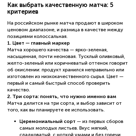
Как выбрать качественную матча: 5
критериев
На российском рынке матча продают в широком
ценовом диапазоне, и разница в качестве между
позициями колоссальная.
1. Цвет — главный маркер
Матча хорошего качества — ярко-зеленая,
насыщенная, почти неоновая. Тусклый оливковый,
желто-зеленый или коричневатый оттенок говорит
об окислении: продукт хранился неправильно или
изготовлен из низкокачественного сырья. Цвет —
первый и самый быстрый способ проверить
качество.
2. Три сорта: понять, что нужно именно вам
Матча делится на три сорта, и выбор зависит от
того, как вы планируете ее использовать.
Церемониальный сорт
— из первых сборов
самых молодых листьев. Вкус мягкий,
сладковатый, с ноткой умами и без горечи.