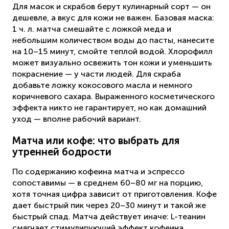
Для масок и скрабов берут кулинарный сорт — он
дешевле, а вкус для кожи не важен. Базовая маска:
1 ч. л. матча смешайте с ложкой меда и
небольшим количеством воды до пасты, нанесите
на 10–15 минут, смойте теплой водой. Хлорофилл
может визуально освежить тон кожи и уменьшить
покраснение — у части людей. Для скраба
добавьте ложку кокосового масла и немного
коричневого сахара. Выраженного косметического
эффекта никто не гарантирует, но как домашний
уход — вполне рабочий вариант.
Матча или кофе: что выбрать для
утренней бодрости
По содержанию кофеина матча и эспрессо
сопоставимы — в среднем 60–80 мг на порцию,
хотя точная цифра зависит от приготовления. Кофе
дает быстрый пик через 20–30 минут и такой же
быстрый спад. Матча действует иначе: L-теанин
смягчает стимулирующий эффект кофеина,