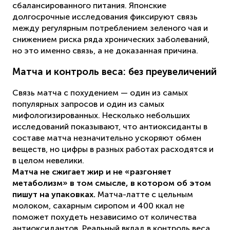
сбалансированного питания. Японские
долгосрочные исследования фиксируют связь
между регулярным потреблением зеленого чая и
снижением риска ряда хронических заболеваний,
но это именно связь, а не доказанная причина.
Матча и контроль веса: без преувеличений
Связь матча с похудением — один из самых
популярных запросов и один из самых
мифологизированных. Несколько небольших
исследований показывают, что антиоксиданты в
составе матча незначительно ускоряют обмен
веществ, но цифры в разных работах расходятся и
в целом невелики.
Матча не сжигает жир и не «разгоняет
метаболизм» в том смысле, в котором об этом
пишут на упаковках.
Матча-латте с цельным
молоком, сахарным сиропом и 400 ккал не
поможет похудеть независимо от количества
антиоксидантов. Реальный вклад в контроль веса