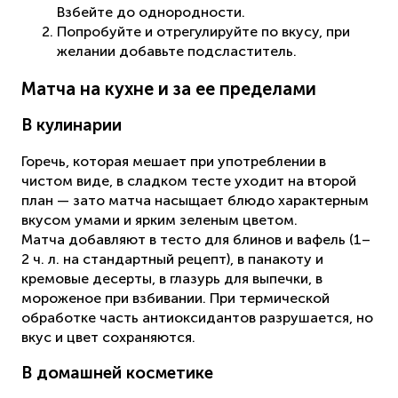
Взбейте до однородности.
Попробуйте и отрегулируйте по вкусу, при
желании добавьте подсластитель.
Матча на кухне и за ее пределами
В кулинарии
Горечь, которая мешает при употреблении в
чистом виде, в сладком тесте уходит на второй
план — зато матча насыщает блюдо характерным
вкусом умами и ярким зеленым цветом.
Матча добавляют в тесто для блинов и вафель (1–
2 ч. л. на стандартный рецепт), в панакоту и
кремовые десерты, в глазурь для выпечки, в
мороженое при взбивании. При термической
обработке часть антиоксидантов разрушается, но
вкус и цвет сохраняются.
В домашней косметике