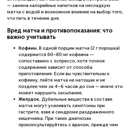
— замена калорийных напитков на несладкую
матча с водой и возможное влияние на выбор того,
что пить в течение дня.
Вред матча и противопоказания: что
важно учитывать
Кофеин.
В одной порции матча (2 г порошка)
содержится 60–80 мг кофеина —
сопоставимо с эспрессо, хотя точное
содержание зависит от способа
приготовления. Если вы чувствительны к
кофеину, пейте матча не натощак и не
позднее чем за 4–6 часов до сна — иначе это
может нарушить засыпание.
Желудок.
Дубильные вещества в составе
матча могут усиливать симптомы при
гастрите, язве и синдроме раздраженного
кишечника. При таких диагнозах
проконсультируйтесь с врачом, прежде чем