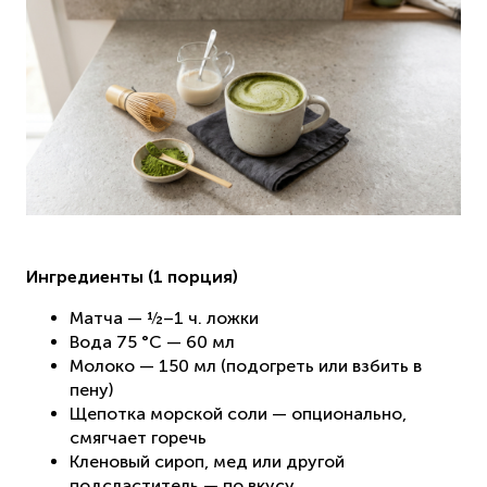
Ингредиенты (1 порция)
Матча — ½–1 ч. ложки
Вода 75 °C — 60 мл
Молоко — 150 мл (подогреть или взбить в
пену)
Щепотка морской соли — опционально,
смягчает горечь
Кленовый сироп, мед или другой
подсластитель — по вкусу