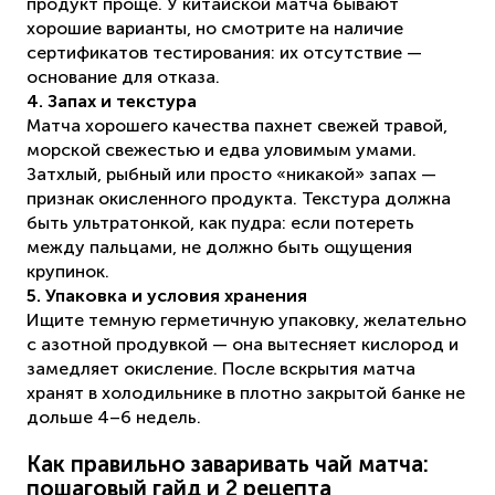
продукт проще. У китайской матча бывают
хорошие варианты, но смотрите на наличие
сертификатов тестирования: их отсутствие —
основание для отказа.
4. Запах и текстура
Матча хорошего качества пахнет свежей травой,
морской свежестью и едва уловимым умами.
Затхлый, рыбный или просто «никакой» запах —
признак окисленного продукта. Текстура должна
быть ультратонкой, как пудра: если потереть
между пальцами, не должно быть ощущения
крупинок.
5. Упаковка и условия хранения
Ищите темную герметичную упаковку, желательно
с азотной продувкой — она вытесняет кислород и
замедляет окисление. После вскрытия матча
хранят в холодильнике в плотно закрытой банке не
дольше 4–6 недель.
Как правильно заваривать чай матча:
пошаговый гайд и 2 рецепта