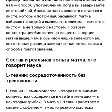
чая
— способ употребления. Когда вы завариваете
листовой чай, большая часть веществ остается в
листе, который потом выбрасывают. Матча
взбивают с водой и выпивают целиком — вместе с
листом, а не только с настоем. Поэтому
концентрация биоактивных веществ в порции
матча выше, чем в обычной чашке зеленого чая,
хотя точная разница зависит от качества сырья и
способа приготовления.
Состав и реальная польза матча: что
говорит наука
L-теанин: сосредоточенность без
тревожности
L-теанин — аминокислота, которая в значимых
количествах содержится в чае (и в меньших — в
некоторых грибах). В матча L-теанин работает в
связке с кофеином: вместо резкого всплеска