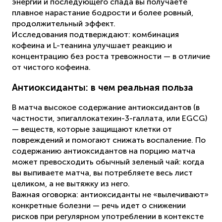
энергии и последующего спада вы получаете
плавное нарастание бодрости и более ровный,
продолжительный эффект.
Исследования подтверждают: комбинация
кофеина и L-теанина улучшает реакцию и
концентрацию без роста тревожности — в отличие
от чистого кофеина.
Антиоксиданты: в чем реальная польза
В матча высокое содержание антиоксидантов (в
частности, эпигаллокатехин-3-галлата, или EGCG)
— веществ, которые защищают клетки от
повреждений и помогают снижать воспаление. По
содержанию антиоксидантов на порцию матча
может превосходить обычный зеленый чай: когда
вы выпиваете матча, вы потребляете весь лист
целиком, а не вытяжку из него.
Важная оговорка: антиоксиданты не «вылечивают»
конкретные болезни — речь идет о снижении
рисков при регулярном употреблении в контексте