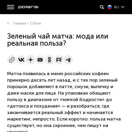
RU
Главная
/
Статьи
Зеленый чай матча: мода или
реальная польза?
Матча появилась в меню российских кофеен
примерно десять лет назад, и с тех пор зеленый
порошок добавляют в латте, смузи, выпечку и
даже маски для лица. На упаковках обещают
пользу в диапазоне от «мягкой бодрости» до
«детокса и похудения» — и разобраться, где
заканчивается реальный эффект и начинается
маркетинг, непросто. Если коротко: польза матча
существует, но она скромнее, чем пишут на
упаковке.