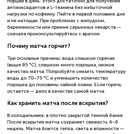
порции в день: этого достаточно для получения
антиоксидантов и L-теанина без избыточной
нагрузки по кофеину. Пейте в первой половине дня
и не натощак. При проблемах с желудком,
беременности или приеме серьезных лекарств —
сначала проконсультируйтесь с врачом.
Почему матча горчит?
Три основные причины: вода слишком горячая
(выше 85 °C), слишком много порошка, низкое
качество матча. Попробуйте снизить температуру
воды до 70–75 °C и уменьшить количество
порошка до половины чайной ложки. Если горечь
остается — дело в качестве самой матча.
Как хранить матча после вскрытия?
В холодильнике, в плотно закрытой темной банке.
После вскрытия матча сохраняет свежесть 4–6
недель. Матча боится тепла, света и влажности —