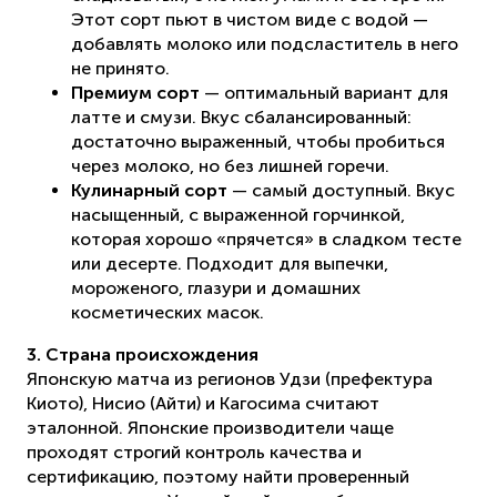
Этот сорт пьют в чистом виде с водой —
добавлять молоко или подсластитель в него
не принято.
Премиум сорт
— оптимальный вариант для
латте и смузи. Вкус сбалансированный:
достаточно выраженный, чтобы пробиться
через молоко, но без лишней горечи.
Кулинарный сорт
— самый доступный. Вкус
насыщенный, с выраженной горчинкой,
которая хорошо «прячется» в сладком тесте
или десерте. Подходит для выпечки,
мороженого, глазури и домашних
косметических масок.
3. Страна происхождения
Японскую матча из регионов Удзи (префектура
Киото), Нисио (Айти) и Кагосима считают
эталонной. Японские производители чаще
проходят строгий контроль качества и
сертификацию, поэтому найти проверенный