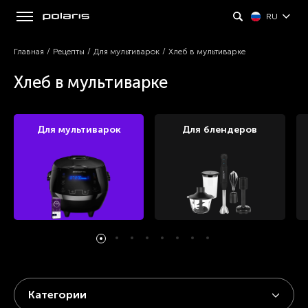
RU
Главная
/
Рецепты
/
Для мультиварок
/
Хлеб в мультиварке
Хлеб в мультиварке
Для мультиварок
Для блендеров
Категории