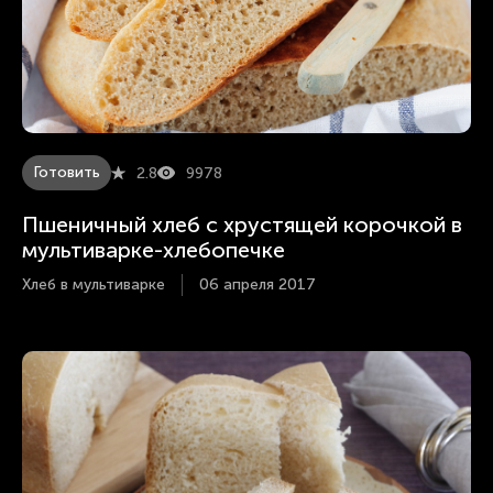
Готовить
2.8
9978
Пшеничный хлеб с хрустящей корочкой в
мультиварке-хлебопечке
Хлеб в мультиварке
06 апреля 2017