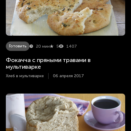
Готовить
20 мин
5
1407
Фокачча с пряными травами в
мультиварке
Хлеб в мультиварке
06 апреля 2017