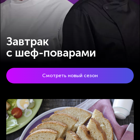
Завтрак
c шеф-поварами
Смотреть новый сезон