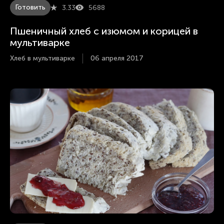
Готовить
3.33
5688
Пшеничный хлеб с изюмом и корицей в
мультиварке
Хлеб в мультиварке
06 апреля 2017