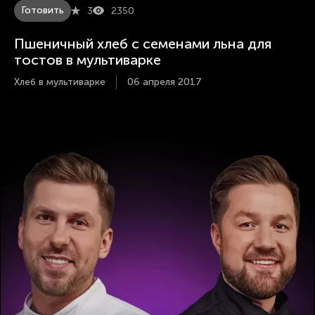
Готовить
3
2350
Пшеничный хлеб с семенами льна для
тостов в мультиварке
Хлеб в мультиварке
06 апреля 2017