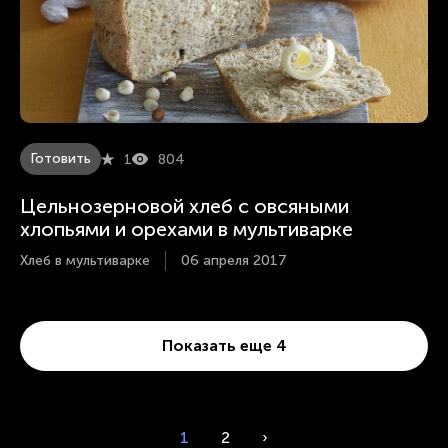
Готовить
1
804
Цельнозерновой хлеб с овсяными
хлопьями и орехами в мультиварке
Хлеб в мультиварке
06 апреля 2017
Показать еще 4
1
2
›