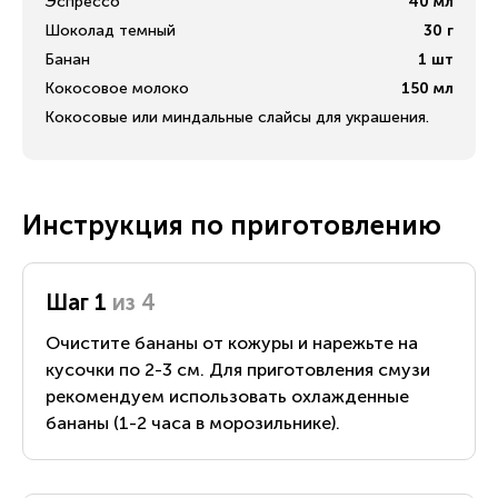
Эспрессо
40
мл
Шоколад темный
30
г
Банан
1
шт
Кокосовое молоко
150
мл
Кокосовые или миндальные слайсы для украшения.
Инструкция по приготовлению
Шаг 1
из 4
Очистите бананы от кожуры и нарежьте на
кусочки по 2-3 см. Для приготовления смузи
рекомендуем использовать охлажденные
бананы (1-2 часа в морозильнике).