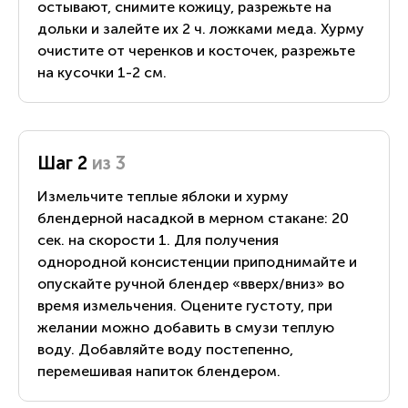
остывают, снимите кожицу, разрежьте на
дольки и залейте их 2 ч. ложками меда. Хурму
очистите от черенков и косточек, разрежьте
на кусочки 1-2 см.
Шаг 2
из 3
Измельчите теплые яблоки и хурму
блендерной насадкой в мерном стакане: 20
сек. на скорости 1. Для получения
однородной консистенции приподнимайте и
опускайте ручной блендер «вверх/вниз» во
время измельчения. Оцените густоту, при
желании можно добавить в смузи теплую
воду. Добавляйте воду постепенно,
перемешивая напиток блендером.