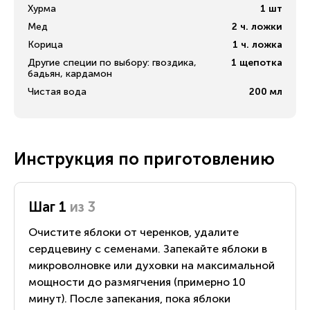
Хурма
1
шт
Мед
2
ч. ложки
Корица
1
ч. ложка
Другие специи по выбору: гвоздика,
1
щепотка
бадьян, кардамон
Чистая вода
200
мл
Инструкция по приготовлению
Шаг 1
из 3
Очистите яблоки от черенков, удалите
сердцевину с семенами. Запекайте яблоки в
микроволновке или духовки на максимальной
мощности до размягчения (примерно 10
минут). После запекания, пока яблоки