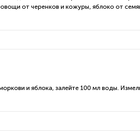
е овощи от черенков и кожуры, яблоко от сем
оркови и яблока, залейте 100 мл воды. Измель