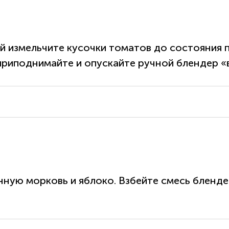
 измельчите кусочки томатов до состояния пю
иподнимайте и опускайте ручной блендер «вв
ную морковь и яблоко. Взбейте смесь блендер