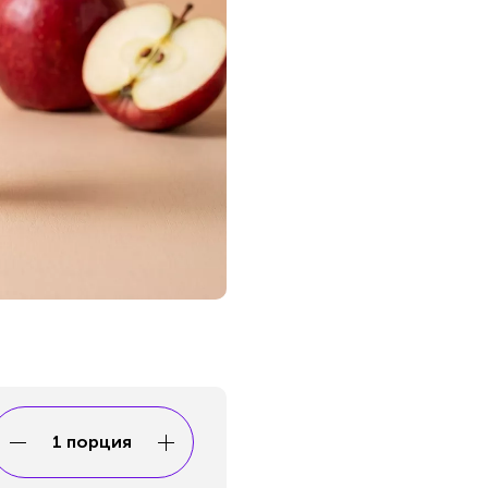
1 порция