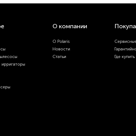
ое
О компании
Покупа
О Polaris
Сервисные
осы
Новости
Гарантийн
пылесосы
Статьи
Где купить
и ирригаторы
ксеры