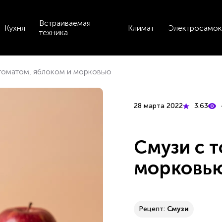
Встраиваемая
Кухня
Климат
Электросамок
техника
томатом, яблоком и морковью
28 марта 2022
3.63
Смузи с 
морковь
Рецепт:
Смузи