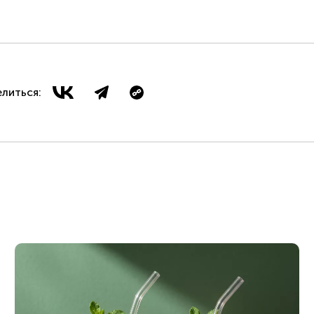
литься: