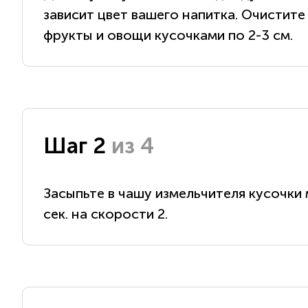
зависит цвет вашего напитка. Очистит
фрукты и овощи кусочками по 2-3 см.
Шаг 2
из 4
Засыпьте в чашу измельчителя кусочки м
сек. на скорости 2.