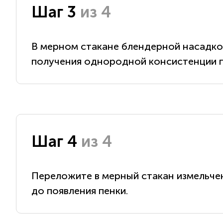
Шаг 3
из 4
В мерном стакане блендерной насадкой
получения однородной консистенции пр
Шаг 4
из 4
Переложите в мерный стакан измельчен
до появления пенки.