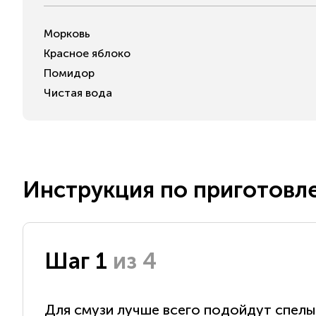
Морковь
Красное яблоко
Помидор
Чистая вода
Инструкция по приготовл
Шаг 1
из 4
Для смузи лучше всего подойдут спелы