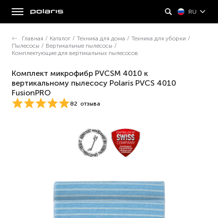
RU
Главная
/
Каталог
/
Техника для дома
/
Техника для уборки
/
Пылесосы
/
Вертикальные пылесосы
/
Комплектующие для вертикальных пылесосов
Комплект микрофибр PVCSM 4010 к
вертикальному пылесосу Polaris PVCS 4010
FusionPRO
82
отзыва