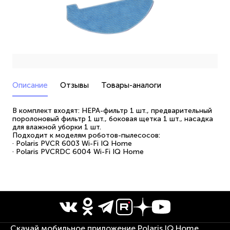
Описание
Отзывы
Товары-аналоги
В комплект входят: НЕРА-фильтр 1 шт., предварительный
поролоновый фильтр 1 шт., боковая щетка 1 шт., насадка
для влажной уборки 1 шт.
Подходит к моделям роботов-пылесосов:
· Polaris PVCR 6003 Wi-Fi IQ Home
· Polaris PVCRDC 6004 Wi-Fi IQ Home
Скачай мобильное приложение Polaris IQ Home