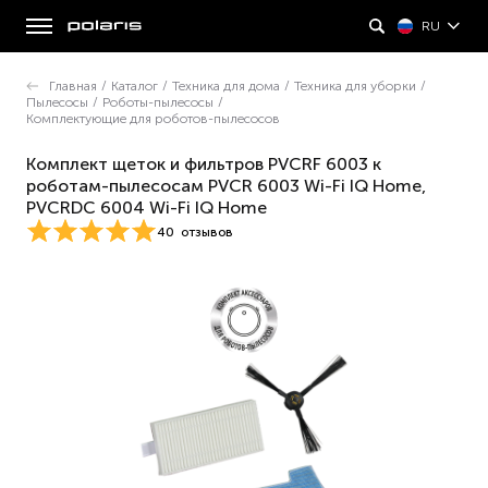
RU
Главная
/
Каталог
/
Техника для дома
/
Техника для уборки
/
Пылесосы
/
Роботы-пылесосы
/
Комплектующие для роботов-пылесосов
Комплект щеток и фильтров PVCRF 6003 к
роботам-пылесосам PVCR 6003 Wi-Fi IQ Home,
PVCRDC 6004 Wi-Fi IQ Home
40
отзывов