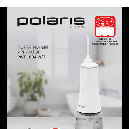
Комплектация:
Насадки в комплекте: 2 стандартные струйные, 1
ортодонтическая, 1 пародонтологическая, 1 для языка
Дорожная сумочка для хранения и перевозок
USB кабель, адаптер.