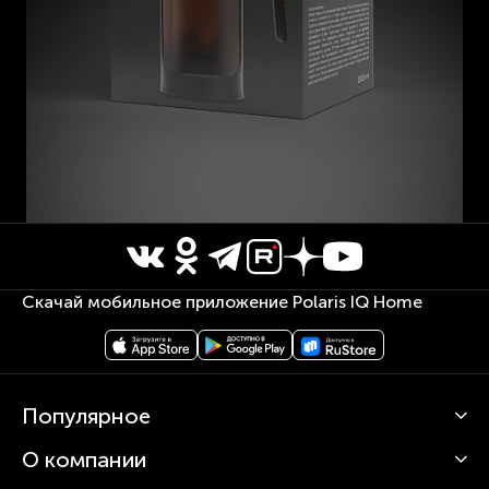
Скачай мобильное приложение Polaris IQ Home
Популярное
О компании
Кофемашины
Роботы-пылесосы