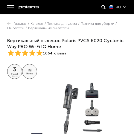
RU
Главная
/
Каталог
/
Техника для дома
/
Техника для уборки
/
Пылесосы
/
Вертикальные пылесосы
Вертикальный пылесос Polaris PVCS 6020 Cyclonic
Way PRO Wi-Fi IQ Home
1064
отзыва