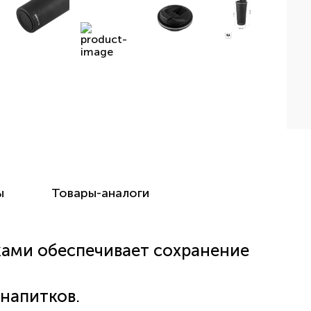
ы
Товары-аналоги
ками обеспечивает сохранение
 напитков.