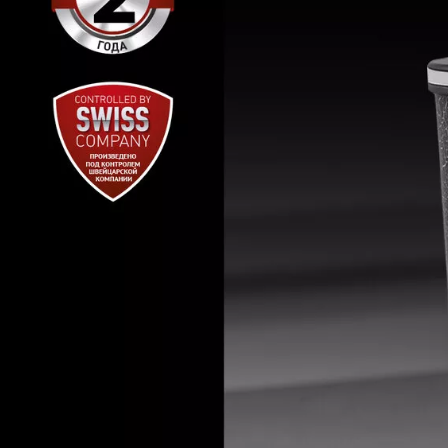
О УХОДУ