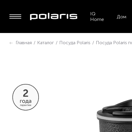
IQ
Дом
Home
Главная
/
Каталог
/
Посуда Polaris
/
Посуда Polaris 