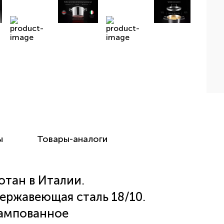
ы
Товары-аналоги
отан в Италии.
ержавеющая сталь 18/10.
ампованное