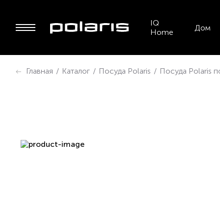
IQ
Дом
Home
Главная
/
Каталог
/
Посуда Polaris
/
Посуда Polaris 