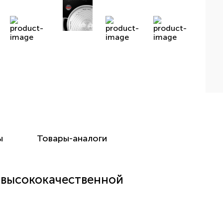
ы
Товары-аналоги
из высококачественной