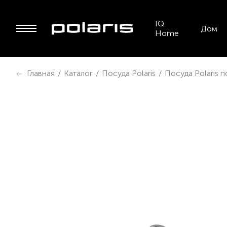
IQ
Дом
Home
Главная
/
Каталог
/
Посуда Polaris
/
Посуда Polaris 