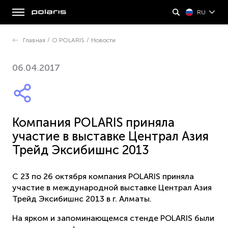
RU
Главная
/
О POLARIS
/
Новости
06.04.2017
Компания POLARIS приняла
участие в выставке Централ Азия
Трейд Эксибишнс 2013
С 23 по 26 октября компания POLARIS приняла
участие в международной выставке Централ Азия
Трейд Эксибишнс 2013 в г. Алматы.
На ярком и запоминающемся стенде POLARIS были