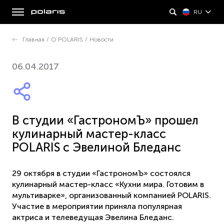
RU
Главная
/
О POLARIS
/
Новости
06.04.2017
В студии «ГастрономЪ» прошел
кулинарный мастер-класс
POLARIS с Эвелиной Бледанс
29 октября в студии «ГастрономЪ» состоялся
кулинарный мастер-класс «Кухни мира. Готовим в
мультиварке», организованный компанией POLARIS.
Участие в мероприятии приняла популярная
актриса и телеведущая Эвелина Бледанс.