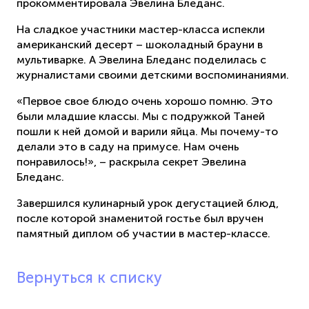
прокомментировала Эвелина Бледанс.
На сладкое участники мастер-класса испекли
американский десерт – шоколадный брауни в
мультиварке. А Эвелина Бледанс поделилась с
журналистами своими детскими воспоминаниями.
«Первое свое блюдо очень хорошо помню. Это
были младшие классы. Мы с подружкой Таней
пошли к ней домой и варили яйца. Мы почему-то
делали это в саду на примусе. Нам очень
понравилось!», – раскрыла секрет Эвелина
Бледанс.
Завершился кулинарный урок дегустацией блюд,
после которой знаменитой гостье был вручен
памятный диплом об участии в мастер-классе.
Вернуться к списку