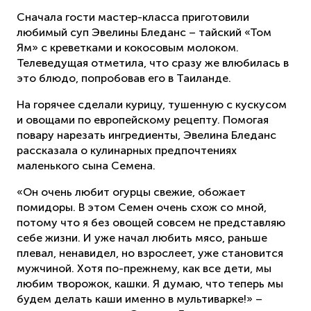
Сначала гости мастер-класса приготовили
любимый суп Эвелины Бледанс – тайский «Том
Ям» с креветками и кокосовым молоком.
Телеведущая отметила, что сразу же влюбилась в
это блюдо, попробовав его в Таиланде.
На горячее сделали курицу, тушенную с кускусом
и овощами по европейскому рецепту. Помогая
повару нарезать ингредиенты, Эвелина Бледанс
рассказала о кулинарных предпочтениях
маленького сына Семена.
«Он очень любит огурцы свежие, обожает
помидоры. В этом Семен очень схож со мной,
потому что я без овощей совсем не представляю
себе жизни. И уже начал любить мясо, раньше
плевал, ненавидел, но взрослеет, уже становится
мужчиной. Хотя по-прежнему, как все дети, мы
любим творожок, кашки. Я думаю, что теперь мы
будем делать каши именно в мультиварке!» –