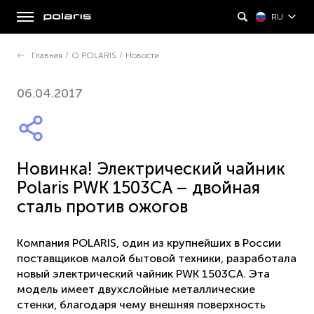
RU
Главная
/
О POLARIS
/
Новости
06.04.2017
Новинка! Электрический чайник
Polaris PWK 1503CA – двойная
сталь против ожогов
Компания POLARIS, один из крупнейших в России
поставщиков малой бытовой техники, разработала
новый электрический чайник PWK 1503CA. Эта
модель имеет двухслойные металлические
стенки, благодаря чему внешняя поверхность