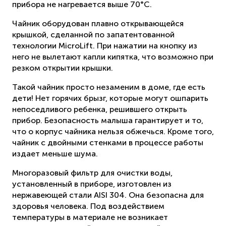
прибора не нагревается выше 70°С.
Чайник оборудован плавно открывающейся
крышкой, сделанной по запатентованной
технологии MicroLift. При нажатии на кнопку из
него не вылетают капли кипятка, что возможно при
резком открытии крышки.
Такой чайник просто незаменим в доме, где есть
дети! Нет горячих брызг, которые могут ошпарить
непоседливого ребенка, решившего открыть
прибор. Безопасность малыша гарантирует и то,
что о корпус чайника нельзя обжечься. Кроме того,
чайник с двойными стенками в процессе работы
издает меньше шума.
Многоразовый фильтр для очистки воды,
установленный в приборе, изготовлен из
нержавеющей стали AISI 304. Она безопасна для
здоровья человека. Под воздействием
температуры в материале не возникает