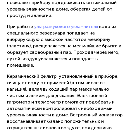
позволяет прибору поддерживать оптимальный
уровень влажности в доме, оберегая детей от
простуд и аллергии.
При работе
вода из
ультразвукового увлажнителя
специального резервуара попадает на
вибрирующую с высокой частотой мембрану
(пластину), расщепляется на мельчайшие брызги и
образует своеобразный пар. Проходя через него,
сухой воздух увлажняется и попадает в
помещение.
Керамический фильтр, установленный в приборе,
очищает воду от примесей (в том числе от
кальция), делая выходящий пар максимально
чистым и легким для дыхания. Электронный
гигрометр и термометр помогают подобрать и
автоматически контролировать необходимый
уровень влажности в доме. Встроенный ионизатор
восстанавливает баланс положительных и
отрицательных ионов в воздухе, поддерживая