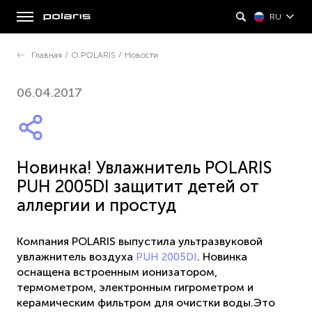
RU
Главная
/
О POLARIS
/
Новости
06.04.2017
Новинка! Увлажнитель POLARIS
PUH 2005DI защитит детей от
аллергии и простуд
Компания POLARIS выпустила ультразвуковой
увлажнитель воздуха
. Новинка
PUH 2005DI
оснащена встроенным ионизатором,
термометром, электронным гигрометром и
керамическим фильтром для очистки воды.Это