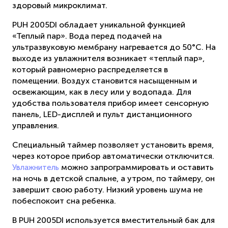
здоровый микроклимат.
PUH 2005DI обладает уникальной функцией
«Теплый пар». Вода перед подачей на
ультразвуковую мембрану нагревается до 50°С. На
выходе из увлажнителя возникает «теплый пар»,
который равномерно распределяется в
помещении. Воздух становится насыщенным и
освежающим, как в лесу или у водопада. Для
удобства пользователя прибор имеет сенсорную
панель, LED-дисплей и пульт дистанционного
управления.
Специальный таймер позволяет установить время,
через которое прибор автоматически отключится.
можно запрограммировать и оставить
Увлажнитель
на ночь в детской спальне, а утром, по таймеру, он
завершит свою работу. Низкий уровень шума не
побеспокоит сна ребенка.
В PUH 2005DI используется вместительный бак для