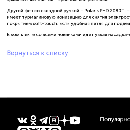
Другой фен со складной ручкой – Polaris PHD 2080Ti
имеет турмалиновую ионизацию для снятия электрост
покрытием soft-touch. Есть удобная петля для подве
В комплекте со всеми новинками идет узкая насадка-
Вернуться к списку
Популярн