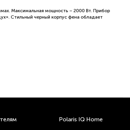
имах. Максимальная мощность – 2000 Вт. Прибор
дух». Стильный черный корпус фена обладает
телям
Polaris IQ Home