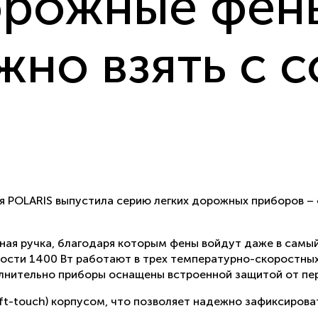
орожные фен
но взять с с
я POLARIS выпустила серию легких дорожных приборов –
дная ручка, благодаря которым фены войдут даже в самы
ности 1400 Вт работают в трех температурно-скоростны
лнительно приборы оснащены встроенной защитой от пер
t-touch) корпусом, что позволяет надежно зафиксироват