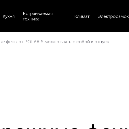
Встраиваемая
Кухня
Климат
Электросамок
техника
е фены от POLARIS можно взять с собой в отпуск