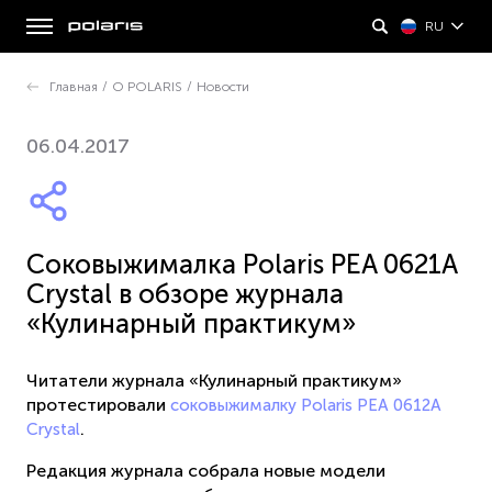
RU
Главная
/
О POLARIS
/
Новости
06.04.2017
Соковыжималка Polaris PEA 0621A
Crystal в обзоре журнала
«Кулинарный практикум»
Читатели журнала «Кулинарный практикум»
протестировали
соковыжималку Polaris PEA 0612A
.
Crystal
Редакция журнала собрала новые модели