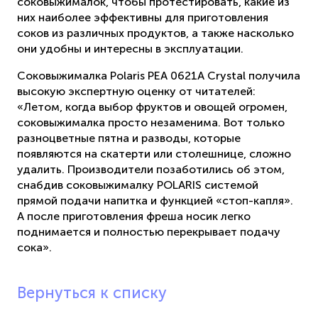
соковыжималок, чтобы протестировать, какие из
них наиболее эффективны для приготовления
соков из различных продуктов, а также насколько
они удобны и интересны в эксплуатации.
Соковыжималка Polaris PEA 0621A Crystal получила
высокую экспертную оценку от читателей:
«Летом, когда выбор фруктов и овощей огромен,
соковыжималка просто незаменима. Вот только
разноцветные пятна и разводы, которые
появляются на скатерти или столешнице, сложно
удалить. Производители позаботились об этом,
снабдив соковыжималку POLARIS системой
прямой подачи напитка и функцией «стоп-капля».
А после приготовления фреша носик легко
поднимается и полностью перекрывает подачу
сока».
Вернуться к списку