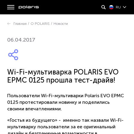
RU
Главная
/
О POLARIS
/
Новости
06.04.2017
Wi-Fi-мультиварка POLARIS EVO
EPMC 0125 прошла тест-драйв!
Пользователи Wi-Fi-мультиварки Polaris EVO EPMC
0125 протестировали новинку и поделились
своими впечатлениями.
«Гостья из будущего» - именно так назвали Wi-Fi-
мультиварку пользователи за ее оригинальный
дизайн и безграничные возможности в