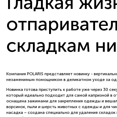
Гладкая жиз
отпаривател
складкам ни
Компания POLARIS представляет новинку - вертикаль
незаменимым помощником в деликатном уходе за оде
Новинка готова приступить к работе уже через 30 се
который идеально подходит для самой капризной в о
оснащена зажимами для закрепления одежды и вешалк
ворсинок, пыли и шерсть животных с одежды и для чис
насадка – создана специально для удаления складок