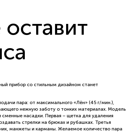
 оставит
нса
ный прибор со стильным дизайном станет
дачи пара: от максимального «Лён» (45 г/мин.),
вающего нежную заботу о тонких материалах. Модель
 сменные насадки. Первая – щетка для удаления
оздавать стрелки на брюках и рубашках. Третья
тник, манжеты и карманы. Желаемое количество пара