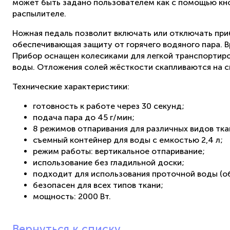
может быть задано пользователем как с помощью кноп
распылителе.
Ножная педаль позволит включать или отключать приб
обеспечивающая защиту от горячего водяного пара. В
Прибор оснащен колесиками для легкой транспортиро
воды. Отложения солей жёсткости скапливаются на с
Технические характеристики:
готовность к работе через 30 секунд;
подача пара до 45 г/мин;
8 режимов отпаривания для различных видов тка
съемный контейнер для воды с емкостью 2,4 л;
режим работы: вертикальное отпаривание;
использование без гладильной доски;
подходит для использования проточной воды (об
безопасен для всех типов ткани;
мощность: 2000 Вт.
Вернуться к списку