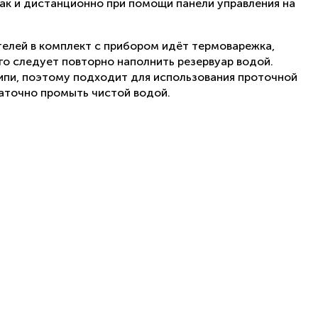
так и дистанционно при помощи панели управления на
телей в комплект с прибором идёт термоварежка,
го следует повторно наполнить резервуар водой.
ипи, поэтому подходит для использования проточной
аточно промыть чистой водой.