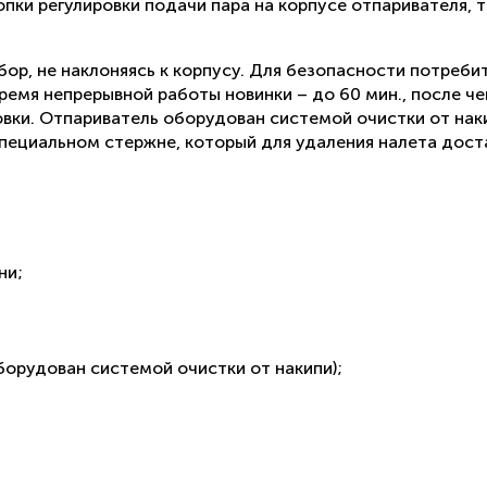
ки регулировки подачи пара на корпусе отпаривателя, 
ор, не наклоняясь к корпусу. Для безопасности потреби
ремя непрерывной работы новинки – до 60 мин., после че
вки. Отпариватель оборудован системой очистки от нак
пециальном стержне, который для удаления налета дост
ни;
орудован системой очистки от накипи);