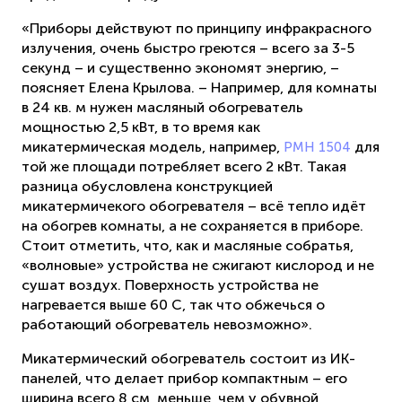
«Приборы действуют по принципу инфракрасного
излучения, очень быстро греются – всего за 3-5
секунд – и существенно экономят энергию, –
поясняет Елена Крылова. – Например, для комнаты
в 24 кв. м нужен масляный обогреватель
мощностью 2,5 кВт, в то время как
микатермическая модель, например,
для
PMH 1504
той же площади потребляет всего 2 кВт. Такая
разница обусловлена конструкцией
микатермичекого обогревателя – всё тепло идёт
на обогрев комнаты, а не сохраняется в приборе.
Стоит отметить, что, как и масляные собратья,
«волновые» устройства не сжигают кислород и не
сушат воздух. Поверхность устройства не
нагревается выше 60 С, так что обжечься о
работающий обогреватель невозможно».
Микатермический обогреватель состоит из ИК-
панелей, что делает прибор компактным – его
ширина всего 8 см, меньше, чем у обувной