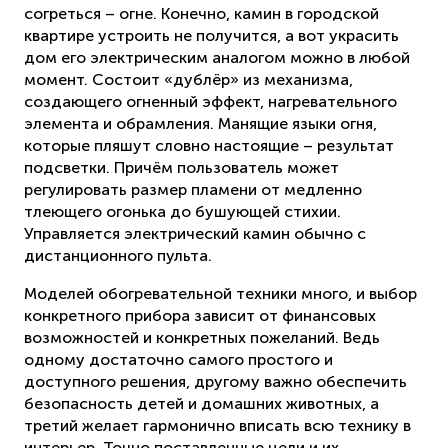
согреться – огне. Конечно, камин в городской
квартире устроить не получится, а вот украсить
дом его электрическим аналогом можно в любой
момент. Состоит «дублёр» из механизма,
создающего огненный эффект, нагревательного
элемента и обрамления. Манящие языки огня,
которые пляшут словно настоящие – результат
подсветки. Причём пользователь может
регулировать размер пламени от медленно
тлеющего огонька до бушующей стихии.
Управляется электрический камин обычно с
дистанционного пульта.
Моделей обогревательной техники много, и выбор
конкретного прибора зависит от финансовых
возможностей и конкретных пожеланий. Ведь
одному достаточно самого простого и
доступного решения, другому важно обеспечить
безопасность детей и домашних животных, а
третий желает гармонично вписать всю технику в
интерьер. Точно поставленные цели и их