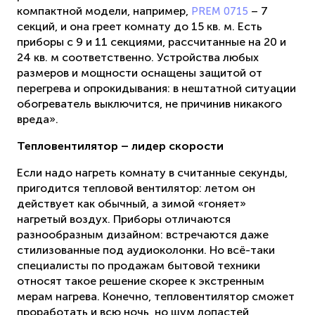
компактной модели, например,
– 7
PREM 0715
секций, и она греет комнату до 15 кв. м. Есть
приборы с 9 и 11 секциями, рассчитанные на 20 и
24 кв. м соответственно. Устройства любых
размеров и мощности оснащены защитой от
перегрева и опрокидывания: в нештатной ситуации
обогреватель выключится, не причинив никакого
вреда».
Тепловентилятор – лидер скорости
Если надо нагреть комнату в считанные секунды,
пригодится тепловой вентилятор: летом он
действует как обычный, а зимой «гоняет»
нагретый воздух. Приборы отличаются
разнообразным дизайном: встречаются даже
стилизованные под аудиоколонки. Но всё-таки
специалисты по продажам бытовой техники
относят такое решение скорее к экстренным
мерам нагрева. Конечно, тепловентилятор сможет
проработать и всю ночь, но шум лопастей