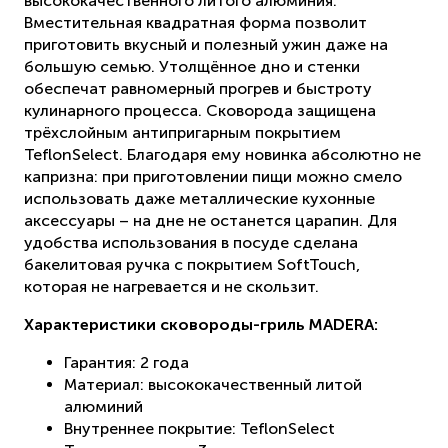
высококачественного литого алюминия.
Вместительная квадратная форма позволит
приготовить вкусный и полезный ужин даже на
большую семью. Утолщённое дно и стенки
обеспечат равномерный прогрев и быстроту
кулинарного процесса. Сковорода защищена
трёхслойным антипригарным покрытием
TeflonSelect. Благодаря ему новинка абсолютно не
капризна: при приготовлении пищи можно смело
использовать даже металлические кухонные
аксессуары – на дне не останется царапин. Для
удобства использования в посуде сделана
бакелитовая ручка с покрытием SoftTouch,
которая не нагревается и не скользит.
Характеристики сковороды-гриль
MADERA:
Гарантия: 2 года
Материал: высококачественный литой
алюминий
Внутреннее покрытие: TeflonSelect