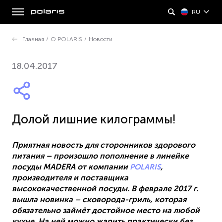
RU
Главная
/
О POLARIS
/
Новости
18.04.2017
Долой лишние килограммы!
Приятная новость для сторонников здорового
питания – произошло пополнение в линейке
посуды MADERA от компании
,
POLARIS
производителя и поставщика
высококачественной посуды. В феврале 2017 г.
вышла новинка – сковорода-гриль, которая
обязательно займёт достойное место на любой
кухне. На ней можно жарить практически без