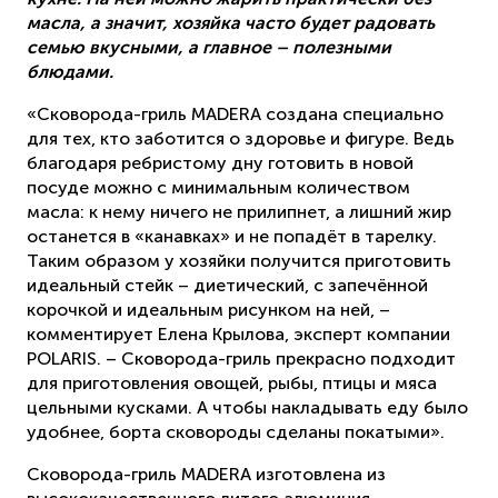
масла, а значит, хозяйка часто будет радовать
семью вкусными, а главное – полезными
блюдами.
«Сковорода-гриль MADERA создана специально
для тех, кто заботится о здоровье и фигуре. Ведь
благодаря ребристому дну готовить в новой
посуде можно с минимальным количеством
масла: к нему ничего не прилипнет, а лишний жир
останется в «канавках» и не попадёт в тарелку.
Таким образом у хозяйки получится приготовить
идеальный стейк – диетический, с запечённой
корочкой и идеальным рисунком на ней, –
комментирует Елена Крылова, эксперт компании
POLARIS. – Сковорода-гриль прекрасно подходит
для приготовления овощей, рыбы, птицы и мяса
цельными кусками. А чтобы накладывать еду было
удобнее, борта сковороды сделаны покатыми».
Сковорода-гриль MADERA изготовлена из