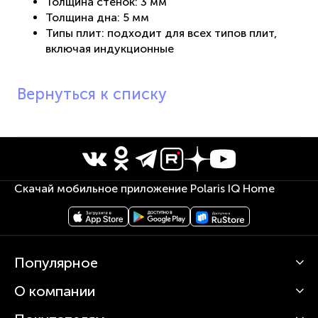
Толщина стенок: 3 мм
Толщина дна: 5 мм
Типы плит: подходит для всех типов плит,
включая индукционные
Вернуться к списку
Скачай мобильное приложение Polaris IQ Home
Популярное
О компании
Кофемашины
Роботы-пылесосы