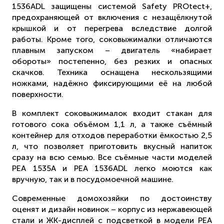
1536ADL защищены системой Safety PROtect+,
предохраняющей от включения с незащёлкнутой
крышкой и от перегрева вследствие долгой
работы. Кроме того, соковыжималки отличаются
плавным запуском – двигатель «набирает
обороты» постепенно, без резких и опасных
скачков. Техника оснащена нескользящими
ножками, надёжно фиксирующими её на любой
поверхности.
В комплект соковыжималок входит стакан для
готового сока объёмом 1,1 л, а также съёмный
контейнер для отходов переработки ёмкостью 2,5
л, что позволяет приготовить вкусный напиток
сразу на всю семью. Все съёмные части моделей
РЕА 1535А и РЕА 1536ADL легко моются как
вручную, так и в посудомоечной машине.
Современные домохозяйки по достоинству
оценят и дизайн новинок – корпус из нержавеющей
стали и ЖК-дисплей с подсветкой в модели PEA