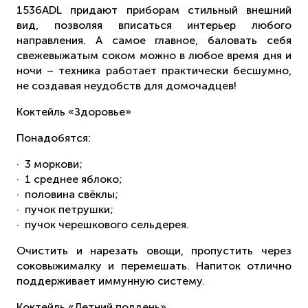
1536ADL придают приборам стильный внешний
вид, позволяя вписаться интерьер любого
направления. А самое главное, баловать себя
свежевыжатым соком можно в любое время дня и
ночи – техника работает практически бесшумно,
не создавая неудобств для домочадцев!
Коктейль «Здоровье»
Понадобятся:
· 3 моркови;
· 1 среднее яблоко;
· половина свёклы;
· пучок петрушки;
· пучок черешкового сельдерея.
Очистить и нарезать овощи, пропустить через
соковыжималку и перемешать. Напиток отлично
поддерживает иммунную систему.
Коктейль «Летний полдень»