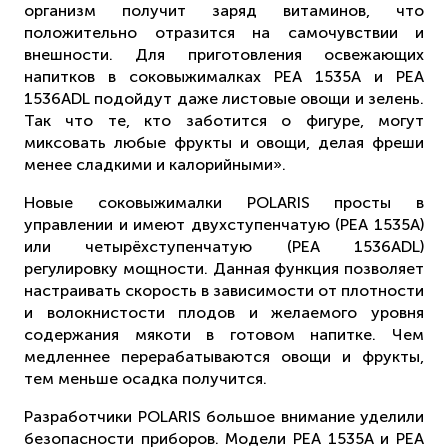
организм получит заряд витаминов, что
положительно отразится на самочувствии и
внешности. Для приготовления освежающих
напитков в соковыжималках РЕА 1535А и РЕА
1536ADL подойдут даже листовые овощи и зелень.
Так что те, кто заботится о фигуре, могут
миксовать любые фрукты и овощи, делая фреши
менее сладкими и калорийными».
Новые соковыжималки POLARIS просты в
управлении и имеют двухступенчатую (РЕА 1535А)
или четырёхступенчатую (РЕА 1536ADL)
регулировку мощности. Данная функция позволяет
настраивать скорость в зависимости от плотности
и волокнистости плодов и желаемого уровня
содержания мякоти в готовом напитке. Чем
медленнее перерабатываются овощи и фрукты,
тем меньше осадка получится.
Разработчики POLARIS большое внимание уделили
безопасности приборов. Модели РЕА 1535А и РЕА