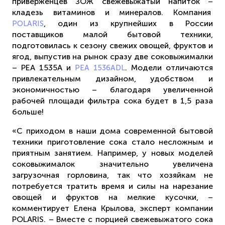
приверженцев ЗОЖ свежевыжатый напиток –
кладезь витаминов и минералов. Компания
, один из крупнейших в России
POLARIS
поставщиков малой бытовой техники,
подготовилась к сезону свежих овощей, фруктов и
ягод, выпустив на рынок сразу две соковыжималки
– РЕА 1535А и
. Модели отличаются
РЕА 1536ADL
привлекательным дизайном, удобством и
экономичностью – благодаря увеличенной
рабочей площади фильтра сока будет в 1,5 раза
больше!
«С приходом в наши дома современной бытовой
техники приготовление сока стало несложным и
приятным занятием. Например, у новых моделей
соковыжималок значительно увеличена
загрузочная горловина, так что хозяйкам не
потребуется тратить время и силы на нарезание
овощей и фруктов на мелкие кусочки, –
комментирует Елена Крылова, эксперт компании
POLARIS. – Вместе с порцией свежевыжатого сока