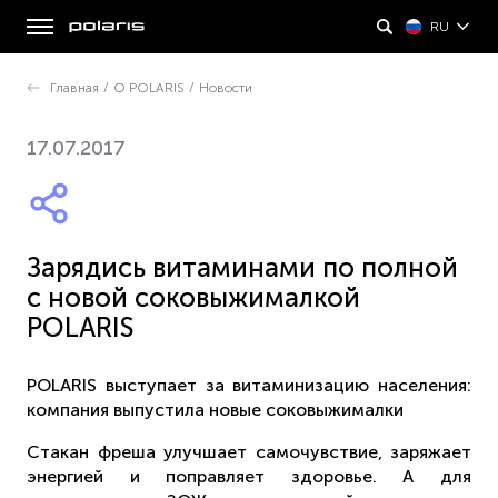
RU
Главная
/
О POLARIS
/
Новости
17.07.2017
Зарядись витаминами по полной
с новой соковыжималкой
POLARIS
POLARIS выступает за витаминизацию населения:
компания выпустила новые соковыжималки
Стакан фреша улучшает самочувствие, заряжает
энергией и поправляет здоровье. А для