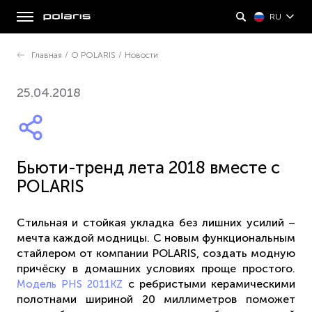
RU
Главная
/
О POLARIS
/
Новости
25.04.2018
Бьюти-тренд лета 2018 вместе с
POLARIS
Стильная и стойкая укладка без лишних усилий –
мечта каждой модницы. С новым функциональным
стайлером от компании POLARIS, создать модную
причёску в домашних условиях проще простого.
с ребристыми керамическими
Модель PHS 2011KZ
полотнами шириной 20 миллиметров поможет