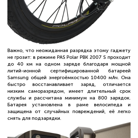
Важно, что неожиданная разрядка этому гаджету
не грозит: в режиме PAS Polar PBK 2007 S проходит
до 40 км на одном заряде благодаря мощной
литий-ионной сертифицированной батареей
Samsung общей энергоёмкостью 10400 мАч. Она
быстро восстанавливает заряд, отличается
низким саморазрядом, имеет длительный срок
службы и рассчитана минимум на 800 зарядок.
Батарея установлена в раме велосипеда и
защищена от случайных повреждений, её легко
снять для подзарядки.