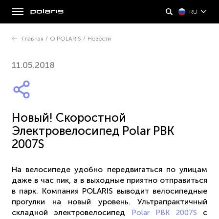
RU
Главная
/
О POLARIS
/
Новости
11.05.2018
Новый! Скоростной
Электровелосипед Polar PBK
2007S
На велосипеде удобно передвигаться по улицам
даже в час пик, а в выходные приятно отправиться
в парк. Компания POLARIS выводит велосипедные
прогулки на новый уровень. Ультрапрактичный
складной электровелосипед
с
Polar PBK 2007S