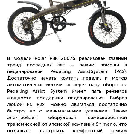
В модели Polar PBK 2007S реализован главный
тренд последних лет – режим помощи в
педалировании Pedalling AssistSystem (PAS).
Достаточно начать крутить педали, и мотор
автоматически включится через пару оборотов.
Pedalling Assist System имеет пять режимов
мощности поддержки педалирования. Выбрав
любой из них, можно двигаться достаточно
быстро, но с минимальными усилиями. Также
электробайк оборудован семискоростной
трансмиссией от японской компании Shimano, что
позволяет настроить комфортный режим