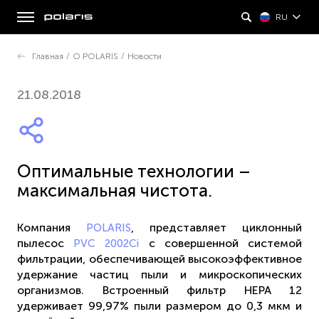
RU
Главная
/
О POLARIS
/
Новости
21.08.2018
Оптимальные технологии –
максимальная чистота.
Компания
, представляет циклонный
POLARIS
пылесос
с совершенной системой
PVC 2002Ci
фильтрации, обеспечивающей высокоэффективное
удержание частиц пыли и микроскопических
организмов. Встроенный фильтр НЕРА 12
удерживает 99,97% пыли размером до 0,3 мкм и