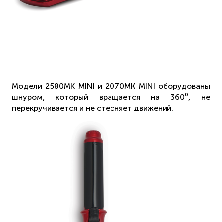
Модели 2580MK MINI и 2070МК MINI оборудованы
шнуром, который вращается на 360⁰, не
перекручивается и не стесняет движений.