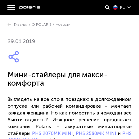
RU
Главная
/
О POLARIS
/
Новости
29.01.2019
Мини-стайлеры для макси-
комфорта
Выглядеть на все сто в поездках: в долгожданном
отпуске или рабочей командировке – мечтает
каждая женщина. Но как поместить в чемодан все
бьюти-гаджеты? Изящное решение предлагает
компания Polaris – аккуратные миниатюрные
стайлеры
,
и
PHS 2070МК MINI
PHS 2580MK MINI
PHS