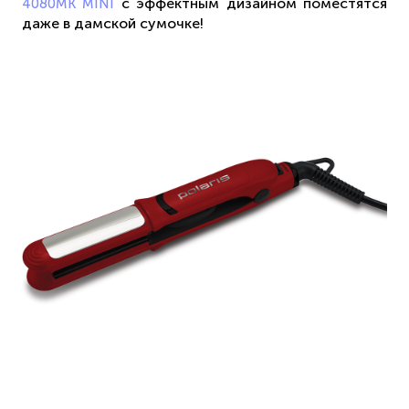
с эффектным дизайном поместятся
4080MK MINI
даже в дамской сумочке!