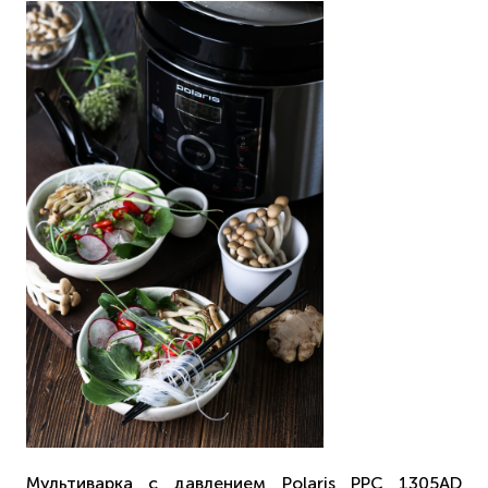
Мультиварка с давлением Polaris PPC 1305AD