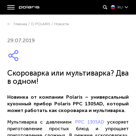
RU
Главная
/
О POLARIS
/
Новости
29.07.2019
Скороварка или мультиварка? Два
в одном!
Новинка от компании Polaris – универсальный
кухонный прибор Polaris PPC 1305AD, который
может работать как скороварка и мультиварка.
Мультиварка с давлением
ускоряет
PPC 1305AD
приготовление простых блюд и упрощает
приготовление сложных. В режиме «скороварка»,