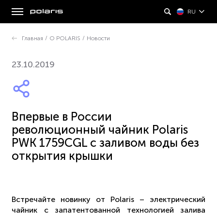
RU
Главная
/
О POLARIS
/
Новости
23.10.2019
Впервые в России
революционный чайник Polaris
PWK 1759CGL с заливом воды без
открытия крышки
Встречайте новинку от Polaris – электрический
чайник с запатентованной технологией залива