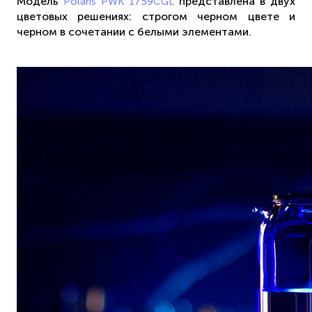
Модель
представлена в двух
Polaris PWK 1759CGL
цветовых решениях: строгом черном цвете и
черном в сочетании с белыми элементами.