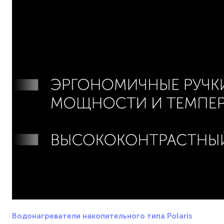
Водонагреватели накопительного типа Polaris