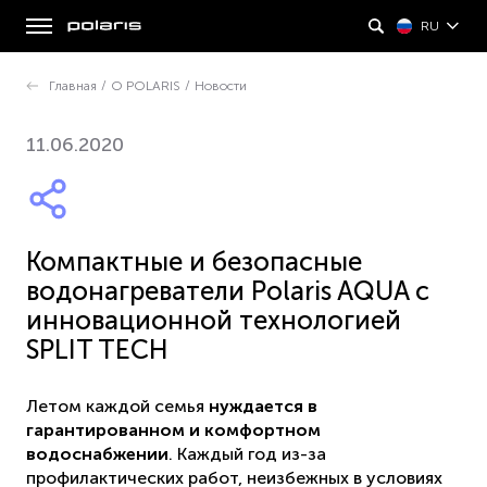
RU
Главная
/
О POLARIS
/
Новости
11.06.2020
Компактные и безопасные
водонагреватели Polaris AQUA с
инновационной технологией
SPLIT TECH
Летом каждой семья
нуждается в
гарантированном
и
комфортном
водоснабжении
. Каждый год из-за
профилактических работ, неизбежных в условиях