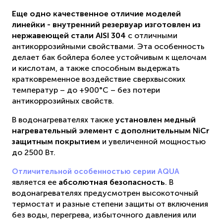
Еще одно качественное отличие моделей
линейки - внутренний резервуар изготовлен из
нержавеющей стали AISI 304
с отличными
антикоррозийными свойствами. Эта особенность
делает бак бойлера более устойчивым к щелочам
и кислотам, а также способным выдержать
кратковременное воздействие сверхвысоких
температур – до +900°С – без потери
антикоррозийных свойств.
В водонагревателях также
установлен
медный
нагревательный элемент с дополнительным NiCr
защитным покрытием
и увеличенной мощностью
до 2500 Вт.
Отличительной особенностью серии AQUA
является ее
абсолютная безопасность
. В
водонагревателях предусмотрен высокоточный
термостат и разные степени защиты от включения
без воды, перегрева, избыточного давления или