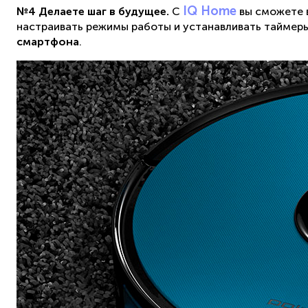
IQ Home
№4 Делаете шаг в будущее.
C
вы сможете в
настраивать режимы работы и устанавливать таймер
смартфона
.