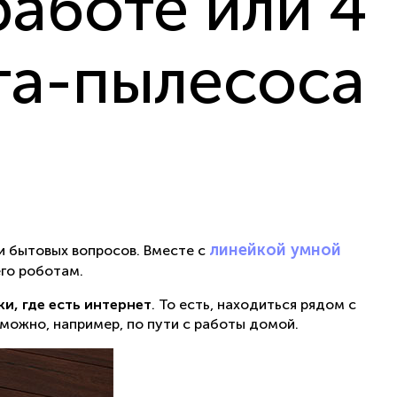
работе или 4
та-пылесоса
линейкой умной
и бытовых вопросов. Вместе с
его роботам.
и, где есть интернет
. То есть, находиться рядом с
можно, например, по пути с работы домой.