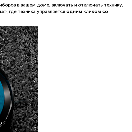
боров в вашем доме, включать и отключать технику,
ма»
, где техника управляется
одним кликом со