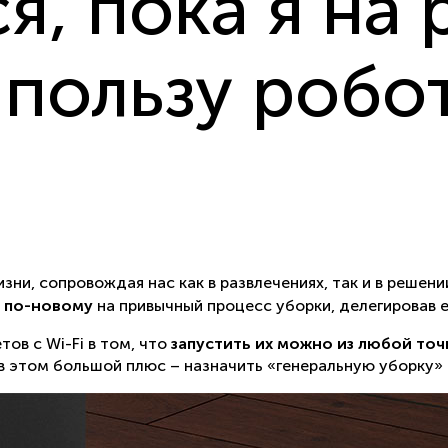
я, пока я на 
 пользу робо
и, сопровождая нас как в развлечениях, так и в решени
ь по-новому
на привычный процесс уборки, делегировав 
ов с Wi-Fi в том, что
запустить их можно из любой точк
в этом большой плюс – назначить «генеральную уборку» 