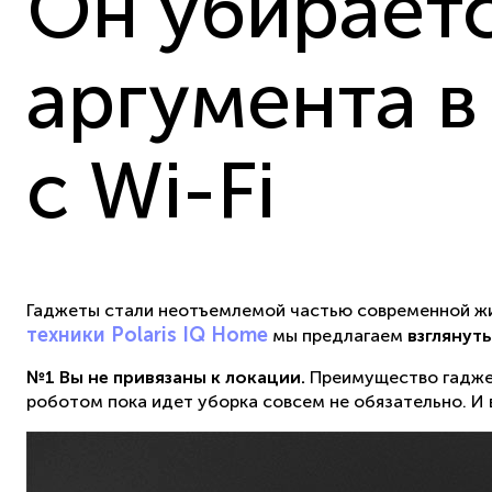
Он убираетс
аргумента в
с Wi-Fi
Гаджеты стали неотъемлемой частью современной жизн
техники Polaris IQ Home
мы предлагаем
взглянут
№1 Вы не привязаны к локации.
Преимущество гаджет
роботом пока идет уборка совсем не обязательно. И 