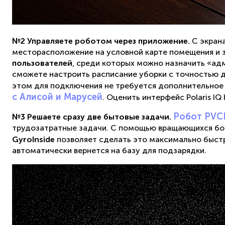
№2 Управляете роботом через приложение.
С экрана
месторасположение на условной карте помещения и 
пользователей
, среди которых можно назначить «ад
сможете настроить расписание уборки с точностью д
этом для подключения не требуется дополнительное 
с Алисой и Марусей
. Оценить интерфейс Polaris 
Робот PVC
№3 Решаете сразу две бытовые задачи.
трудозатратные задачи. С помощью вращающихся бок
GyroInside
позволяет сделать это максимально быст
автоматически вернется на базу для подзарядки.