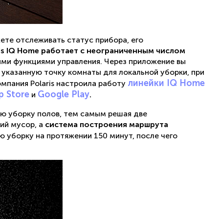
ете отслеживать статус прибора, его
s IQ Home работает с неограниченным числом
ыми функциями управления. Через приложение вы
указанную точку комнаты для локальной уборки, при
линейки IQ Home
мпания Polaris настроила работу
p Store
Google Play
и
.
ю уборку полов, тем самым решая две
ий мусор, а
система построения маршрута
 уборку на протяжении 150 минут, после чего