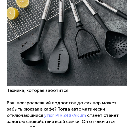
Техника, которая заботится
Ваш повзрослевший подросток до сих пор может
забыть рюкзак в кафе? Тогда автоматически
отключающийся
станет станет
утюг PIR 2487AK 3m
залогом спокойствия всей семьи. Он отключится