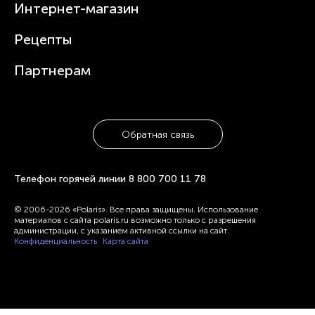
Интернет-магазин
Увлажнители
Где купить
Блендеры и миксеры
Рецепты
Посуда
Партнерам
Обратная связь
Телефон горячей линии
8 800 700 11 78
© 2006-2026 «Polaris». Все права защищены. Использование
материалов с сайта polaris.ru возможно только с разрешения
администрации, с указанием активной ссылки на сайт.
Конфиденциальность
Карта сайта