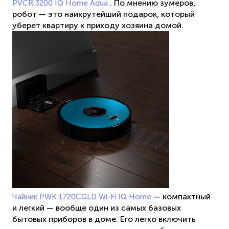
. По мнению зумеров,
PVCR 3200 IQ Home Aqua
робот — это наикрутейший подарок, который
уберет квартиру к приходу хозяина домой.
— компактный
Чайник PWK 1720CGLD Wi-Fi IQ Home
и легкий — вообще один из самых базовых
бытовых приборов в доме. Его легко включить