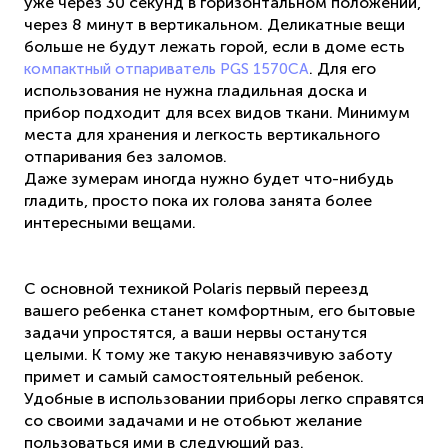
уже через 30 секунд в горизонтальном положении,
через 8 минут в вертикальном. Деликатные вещи
больше не будут лежать горой, если в доме есть
. Для его
компактный отпариватель PGS 1570CA
использования не нужна гладильная доска и
прибор подходит для всех видов ткани. Минимум
места для хранения и легкость вертикального
отпаривания без заломов.
Даже зумерам иногда нужно будет что-нибудь
гладить, просто пока их голова занята более
интересными вещами.
С основной техникой Polaris первый переезд
вашего ребенка станет комфортным, его бытовые
задачи упростятся, а ваши нервы останутся
целыми. К тому же такую ненавязчивую заботу
примет и самый самостоятельный ребенок.
Удобные в использовании приборы легко справятся
со своими задачами и не отобьют желание
пользоваться ими в следующий раз.