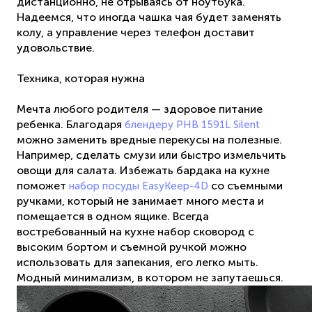
дистанционно, не отрываясь от ноутбука.
Надеемся, что иногда чашка чая будет заменять
колу, а управление через телефон доставит
удовольствие.
Техника, которая нужна
Мечта любого родителя — здоровое питание
ребенка. Благодаря
блендеру PHB 1591L Silent
можно заменить вредные перекусы на полезные.
Например, сделать смузи или быстро измельчить
овощи для салата. Избежать бардака на кухне
поможет
со съемными
набор посуды EasyKeep-4D
ручками, который не занимает много места и
помещается в одном ящике. Всегда
востребованный на кухне набор сковород с
высоким бортом и съемной ручкой можно
использовать для запекания, его легко мыть.
Модный минимализм, в котором не запутаешься.