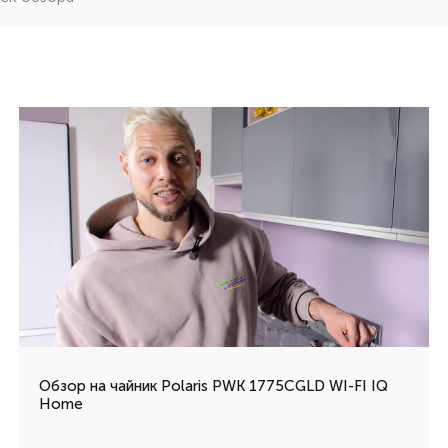
Обзор на чайник Polaris PWK 1775CGLD WI-FI IQ
Home