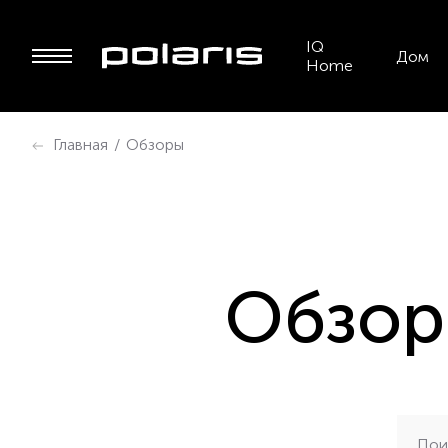
IQ
Дом
Home
Главная
/
Обзоры
Обзоры