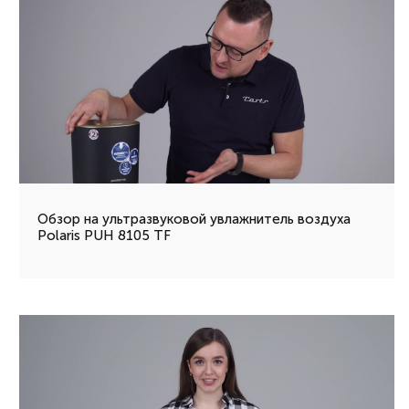
Обзор на ультразвуковой увлажнитель воздуха
Polaris PUH 8105 TF​