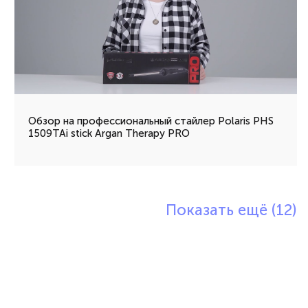
Обзор на профессиональный cтайлер Polaris PHS
1509TAi stick Argan Therapy PRO
Показать ещё (12)