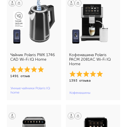
Чайник Polaris PWK 1746
Кофемашина Polaris
CAD Wi-Fi IQ Home
PACM 2081AC Wi-Fi IQ
Home
1491
отзыв
1393
отзыва
Умные чайники Polaris IQ
home
Кофемашины