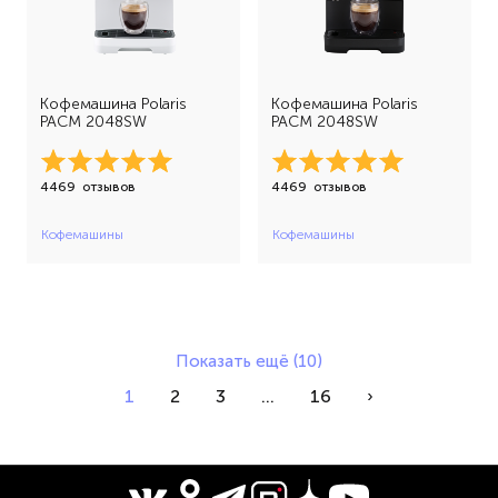
Кофемашина Polaris
Кофемашина Polaris
PACM 2048SW
PACM 2048SW
4469
отзывов
4469
отзывов
Кофемашины
Кофемашины
Показать ещё (10)
1
2
3
...
16
›